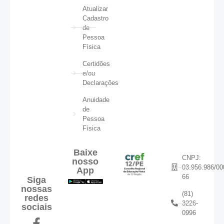
Atualizar
Cadastro
de
Pessoa
Física
Certidões
e/ou
Declarações
Anuidade
de
Pessoa
Física
Baixe
CNPJ:
nosso
03.956.986/00
App
66
Siga
nossas
(81)
redes
3226-
sociais
0996