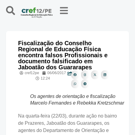
Fiscalização do Conselho
Regional de Educação Física
encontra falsos Profissionais e
documento falsificado em
Jaboatão dos Guararapes
cref12pe
06/06/2017
12:24
Os agentes de orientação e fiscalização
Marcelo Fernandes e Rebekka Kretzschmar
Na quarta-feira (22/03), durante ação no bairro
de Prazeres, Jaboatão dos Guararapes, os
agentes do Departamento de Orientação e