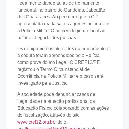
ilegalmente dando aulas de treinamento
funcional, no bairro de Candeias, Jaboatão
dos Guararapes. Ao perceber que a CIP
apresentada era falsa, os agentes acionaram
a Polícia Militar. O homem fugiu do local ao
notar a chegada dos policias.
Os equipamentos utilizados no treinamento e
a cédula foram apreendidos pela Polícia
como prova do ato ilegal. O CREF12/PE
registrou o Termo Circunstancial de
Ocorrência na Polícia Militar e o caso será
investigado pela Justiça.
A sociedade pode denunciar casos de
ilegalidade na atuação profissional da
Educação Física, colaborando com as ações
de fiscalização, através do site
www.cref12.org.br,
do e-
mail
fiscalizacao@cref12.org.br
ou pelo