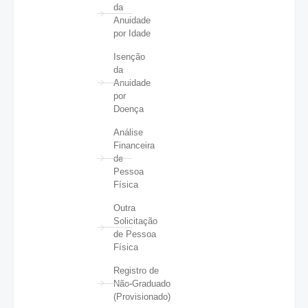
da
Anuidade
por Idade
Isenção
da
Anuidade
por
Doença
Análise
Financeira
de
Pessoa
Física
Outra
Solicitação
de Pessoa
Física
Registro de
Não-Graduado
(Provisionado)