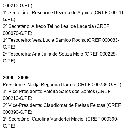
000213-G/PE)
1º Secretário: Roseanne Bezerra de Aquino (CREF 000111-
G/PE)
2º Secretário: Alfredo Telino Leal de Lacerda (CREF
000070-G/PE)
1º Tesoureiro: Vera Lúcia Samico Rocha (CREF 000033-
G/PE)
2ª Tesoureira: Ana Júlia de Souza Melo (CREF 000228-
G/PE)
2008 – 2009
Presidente: Nadja Regueira Harrop (CREF 000288-G/PE)
1ª Vice-Presidente: Valéria Sales dos Santos (CREF
000213-G/PE)
2º Vice-Presidente: Claudiomar de Freitas Feitosa (CREF
000390-G/PE)
1º Secretário: Carolina Vanderlei Maciel (CREF 000390-
G/PE)