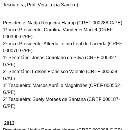
Tesoureira, Prof. Vera Lucia Samico)
Presidente: Nadja Regueira Harrop (CREF 000288-G/PE)
1ª Vice-Presidente: Carolina Vanderlei Maciel (CREF
000390-G/PE)
2º Vice-Presidente: Alfredo Telino Leal de Lacerda (CREF
000070-G/PE)
1º Secretário: Jonas Coriolano da Silva (CREF 000327-
G/PE)
2º Secretário: Edison Francisco Valente (CREF 000638-
G/AL)
1º Tesoureiro: Marcos Aurélio Magalhães (CREF 000552-
G/PE)
2ª Tesoureira: Suely Moraes de Santana (CREF 000187-
G/PE)
2013