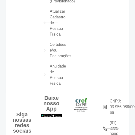
(Provisionado)
Atualizar
Cadastro
de
Pessoa
Física
Certidões
e/ou
Declarações
Anuidade
de
Pessoa
Física
Baixe
CNPJ:
nosso
03.956.986/00
App
66
Siga
nossas
(81)
redes
3226-
sociais
0996