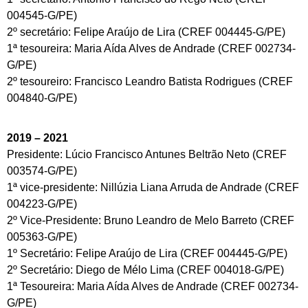
004545-G/PE)
2º secretário: Felipe Araújo de Lira (CREF 004445-G/PE)
1ª tesoureira: Maria Aída Alves de Andrade (CREF 002734-
G/PE)
2º tesoureiro: Francisco Leandro Batista Rodrigues (CREF
004840-G/PE)
2019 – 2021
Presidente: Lúcio Francisco Antunes Beltrão Neto (CREF
003574-G/PE)
1ª vice-presidente: Nillúzia Liana Arruda de Andrade (CREF
004223-G/PE)
2º Vice-Presidente: Bruno Leandro de Melo Barreto (CREF
005363-G/PE)
1º Secretário: Felipe Araújo de Lira (CREF 004445-G/PE)
2º Secretário: Diego de Mélo Lima (CREF 004018-G/PE)
1ª Tesoureira: Maria Aída Alves de Andrade (CREF 002734-
G/PE)