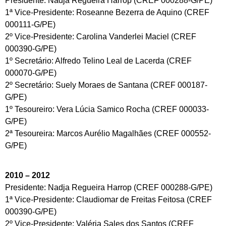
Presidente: Nadja Regueira Harrop (CREF 000288-G/PE)
1ª Vice-Presidente: Roseanne Bezerra de Aquino (CREF
000111-G/PE)
2º Vice-Presidente: Carolina Vanderlei Maciel (CREF
000390-G/PE)
1º Secretário: Alfredo Telino Leal de Lacerda (CREF
000070-G/PE)
2º Secretário: Suely Moraes de Santana (CREF 000187-
G/PE)
1º Tesoureiro: Vera Lúcia Samico Rocha (CREF 000033-
G/PE)
2ª Tesoureira: Marcos Aurélio Magalhães (CREF 000552-
G/PE)
2010 – 2012
Presidente: Nadja Regueira Harrop (CREF 000288-G/PE)
1ª Vice-Presidente: Claudiomar de Freitas Feitosa (CREF
000390-G/PE)
2º Vice-Presidente: Valéria Sales dos Santos (CREF