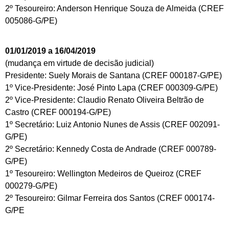
2º Tesoureiro: Anderson Henrique Souza de Almeida (CREF
005086-G/PE)
01/01/2019 a 16/04/2019
(mudança em virtude de decisão judicial)
Presidente: Suely Morais de Santana (CREF 000187-G/PE)
1º Vice-Presidente: José Pinto Lapa (CREF 000309-G/PE)
2º Vice-Presidente: Claudio Renato Oliveira Beltrão de
Castro (CREF 000194-G/PE)
1º Secretário: Luiz Antonio Nunes de Assis (CREF 002091-
G/PE)
2º Secretário: Kennedy Costa de Andrade (CREF 000789-
G/PE)
1º Tesoureiro: Wellington Medeiros de Queiroz (CREF
000279-G/PE)
2º Tesoureiro: Gilmar Ferreira dos Santos (CREF 000174-
G/PE