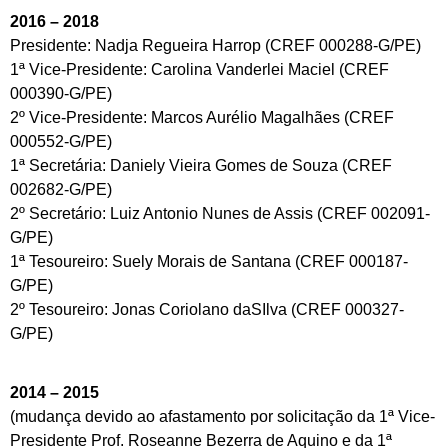
2016 – 2018
Presidente: Nadja Regueira Harrop (CREF 000288-G/PE)
1ª Vice-Presidente: Carolina Vanderlei Maciel (CREF
000390-G/PE)
2º Vice-Presidente: Marcos Aurélio Magalhães (CREF
000552-G/PE)
1ª Secretária: Daniely Vieira Gomes de Souza (CREF
002682-G/PE)
2º Secretário: Luiz Antonio Nunes de Assis (CREF 002091-
G/PE)
1ª Tesoureiro: Suely Morais de Santana (CREF 000187-
G/PE)
2º Tesoureiro: Jonas Coriolano daSIlva (CREF 000327-
G/PE)
2014 – 2015
(mudança devido ao afastamento por solicitação da 1ª Vice-
Presidente Prof. Roseanne Bezerra de Aquino e da 1ª