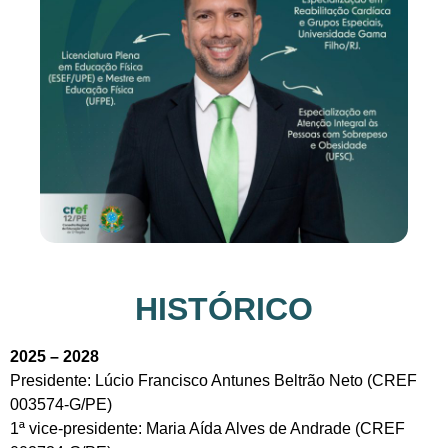
HISTÓRICO
2025 – 2028
Presidente: Lúcio Francisco Antunes Beltrão Neto (CREF
003574-G/PE)
1ª vice-presidente: Maria Aída Alves de Andrade (CREF