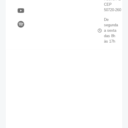
CEP
50720-260
De
segunda
a sexta
das 8h
às 17h