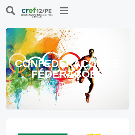
CONFEDERAÇÕES E
FEDERAÇÕES