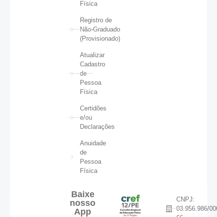
Física
Registro de
Não-Graduado
(Provisionado)
Atualizar
Cadastro
de
Pessoa
Física
Certidões
e/ou
Declarações
Anuidade
de
Pessoa
Física
Baixe
CNPJ:
nosso
03.956.986/00
App