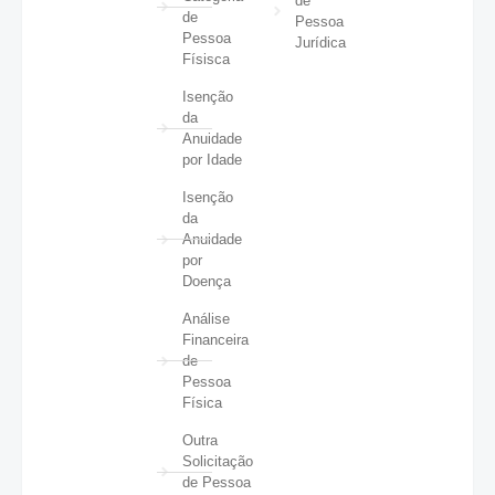
de
de
Pessoa
Pessoa
Jurídica
Físisca
Isenção
da
Anuidade
por Idade
Isenção
da
Anuidade
por
Doença
Análise
Financeira
de
Pessoa
Física
Outra
Solicitação
de Pessoa