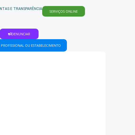
NTAS E TRANSPARÊNCIA
SERVIÇOS ONLINE
DENUNCIAR
 PROFISSIONAL OU ESTABELECIMENTO