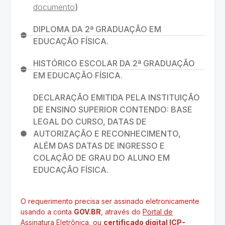
documento
)
DIPLOMA DA 2ª GRADUAÇÃO EM
EDUCAÇÃO FÍSICA.
HISTÓRICO ESCOLAR DA 2ª GRADUAÇÃO
EM EDUCAÇÃO FÍSICA.
DECLARAÇÃO EMITIDA PELA INSTITUIÇÃO
DE ENSINO SUPERIOR CONTENDO: BASE
LEGAL DO CURSO, DATAS DE
AUTORIZAÇÃO E RECONHECIMENTO,
ALÉM DAS DATAS DE INGRESSO E
COLAÇÃO DE GRAU DO ALUNO EM
EDUCAÇÃO FÍSICA.
O requerimento precisa ser assinado eletronicamente
usando a conta
GOV.BR
, através do
Portal de
Assinatura Eletrônica
, ou
certificado digital ICP-