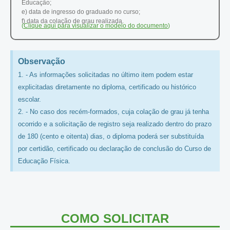
Educação;
e) data de ingresso do graduado no curso;
f) data da colação de grau realizada.
(
Clique aqui para visualizar o modelo do documento
)
Observação
1. - As informações solicitadas no último item podem estar
explicitadas diretamente no diploma, certificado ou histórico
escolar.
2. - No caso dos recém-formados, cuja colação de grau já tenha
ocorrido e a solicitação de registro seja realizado dentro do prazo
de 180 (cento e oitenta) dias, o diploma poderá ser substituída
por certidão, certificado ou declaração de conclusão do Curso de
Educação Física.
COMO SOLICITAR