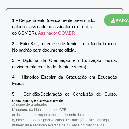
1
– Requerimento (devidamente preenchido,
BAIX
datado e assinado ou assinatura eletrônica
do GOV.BR).
Assinador GOV.BR
2
– Foto 3×4, recente e de frente, com fundo branco.
No padrão para documento oficial.
3
– Diploma da Graduação em Educação Física,
devidamente registrado (frente e verso).
4
– Histórico Escolar da Graduação em Educação
Física.
5
– Certidão/Declaração de Conclusão de Curso,
constando, expressamente:
a) nome do graduado;
b) número da identidade e do CPF;
c) data de autorização e reconhecimento do curso;
d) base legal do respectivo curso de Educação Física, ou seja,
número da Resolução exarada pelo Conselho Nacional de