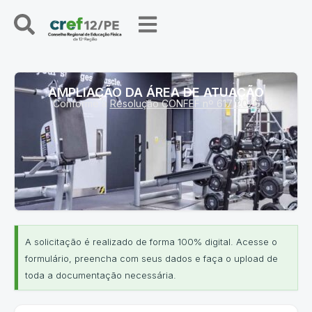
AMPLIAÇÃO DA ÁREA DE ATUAÇÃO
Conforme a
Resolução CONFEF nº 617/2026
A solicitação é realizado de forma 100% digital. Acesse o
formulário, preencha com seus dados e faça o upload de
toda a documentação necessária.