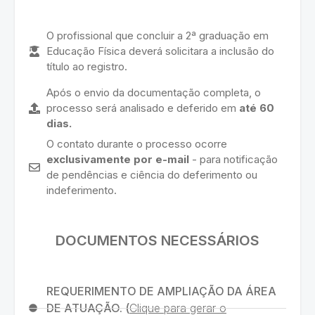
O profissional que concluir a 2ª graduação em
Educação Física deverá solicitara a inclusão do
título ao registro.
Após o envio da documentação completa, o
processo será analisado e deferido em
até 60
dias.
O contato durante o processo ocorre
exclusivamente por e-mail
- para notificação
de pendências e ciência do deferimento ou
indeferimento.
DOCUMENTOS NECESSÁRIOS
REQUERIMENTO DE AMPLIAÇÃO DA ÁREA
DE ATUAÇÃO. (
Clique para gerar o