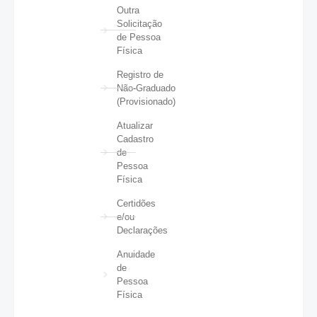
Outra
Solicitação
de Pessoa
Física
Registro de
Não-Graduado
(Provisionado)
Atualizar
Cadastro
de
Pessoa
Física
Certidões
e/ou
Declarações
Anuidade
de
Pessoa
Física