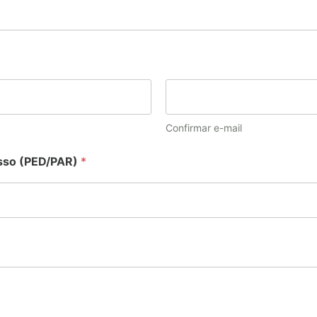
Confirmar e-mail
sso (PED/PAR)
*