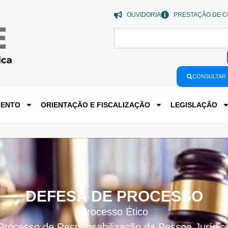
OUVIDORIA
PRESTAÇÃO DE C
CONSULTAR 
MENTO
ORIENTAÇÃO E FISCALIZAÇÃO
LEGISLAÇÃO
DEFESA DE PROCESSO
Processo Ético
Processo de Responsabilização da Pessoa Jurídic