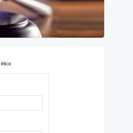
 ético