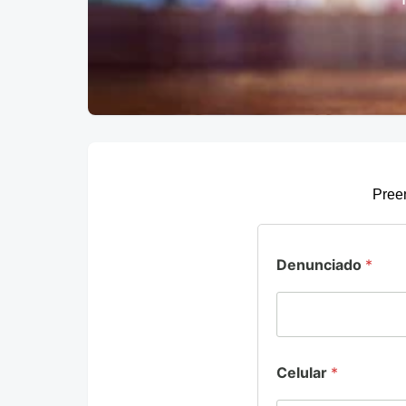
Preen
Denunciado
*
Celular
*