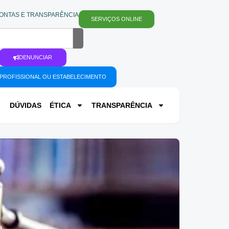
ONTAS E TRANSPARÊNCIA
SERVIÇOS ONLINE
DENUNCIAR
PROFISSIONAL OU ESTABELECIMENTO
DÚVIDAS
ÉTICA
TRANSPARÊNCIA
a