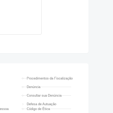
Procedimentos da Fiscalização
Denúncia
Consultar sua Denúncia
Defesa de Autuação
Pessoa
Código de Ética