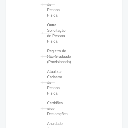
de
Pessoa
Física
Outra
Solicitação
de Pessoa
Física
Registro de
Não-Graduado
(Provisionado)
Atualizar
Cadastro
de
Pessoa
Física
Certidões
e/ou
Declarações
Anuidade