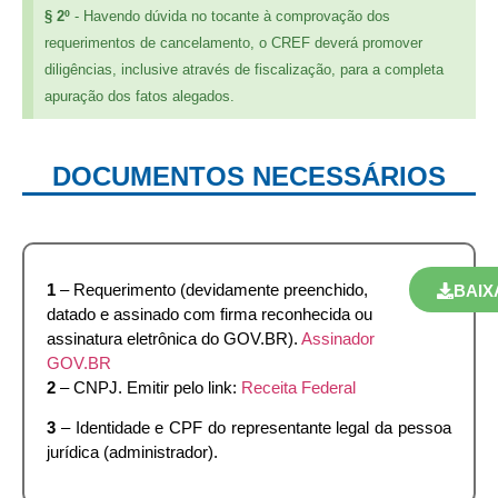
§ 2º
- Havendo dúvida no tocante à comprovação dos
requerimentos de cancelamento, o CREF deverá promover
diligências, inclusive através de fiscalização, para a completa
apuração dos fatos alegados.
DOCUMENTOS NECESSÁRIOS
1
– Requerimento (devidamente preenchido,
BAIX
datado e assinado com firma reconhecida ou
assinatura eletrônica do GOV.BR).
Assinador
GOV.BR
2
– CNPJ. Emitir pelo link:
Receita Federal
3
– Identidade e CPF do representante legal da pessoa
jurídica (administrador).