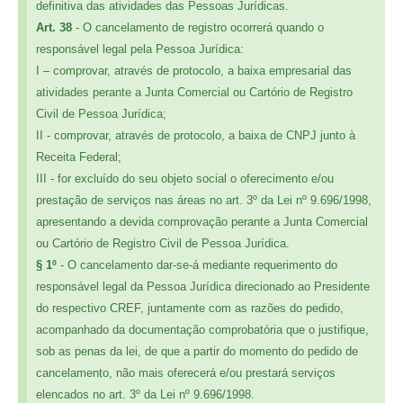
definitiva das atividades das Pessoas Jurídicas.
Art. 38
- O cancelamento de registro ocorrerá quando o
responsável legal pela Pessoa Jurídica:
I – comprovar, através de protocolo, a baixa empresarial das
atividades perante a Junta Comercial ou Cartório de Registro
Civil de Pessoa Jurídica;
II - comprovar, através de protocolo, a baixa de CNPJ junto à
Receita Federal;
III - for excluído do seu objeto social o oferecimento e/ou
prestação de serviços nas áreas no art. 3º da Lei nº 9.696/1998,
apresentando a devida comprovação perante a Junta Comercial
ou Cartório de Registro Civil de Pessoa Jurídica.
§ 1º
- O cancelamento dar-se-á mediante requerimento do
responsável legal da Pessoa Jurídica direcionado ao Presidente
do respectivo CREF, juntamente com as razões do pedido,
acompanhado da documentação comprobatória que o justifique,
sob as penas da lei, de que a partir do momento do pedido de
cancelamento, não mais oferecerá e/ou prestará serviços
elencados no art. 3º da Lei nº 9.696/1998.