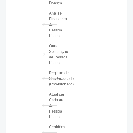
Doença
Análise
Financeira
de
Pessoa
Física
Outra
Solicitação
de Pessoa
Física
Registro de
Não-Graduado
(Provisionado)
Atualizar
Cadastro
de
Pessoa
Física
Certidões
e/ou