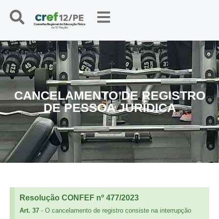
CANCELAMENTO DE REGISTRO
DE PESSOA JURÍDICA
Resolução CONFEF nº 477/2023
Art. 37
- O cancelamento de registro consiste na interrupção