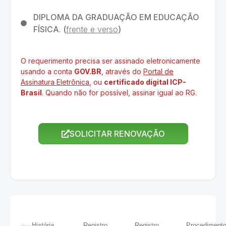
DIPLOMA DA GRADUAÇÃO EM EDUCAÇÃO
FÍSICA. (
frente e verso
)
O requerimento precisa ser assinado eletronicamente
usando a conta
GOV.BR
, através do
Portal de
Assinatura Eletrônica
, ou
certificado digital ICP-
Brasil
. Quando não for possível, assinar igual ao RG.
SOLICITAR RENOVAÇÃO
História
Registro
Registro
Procediment