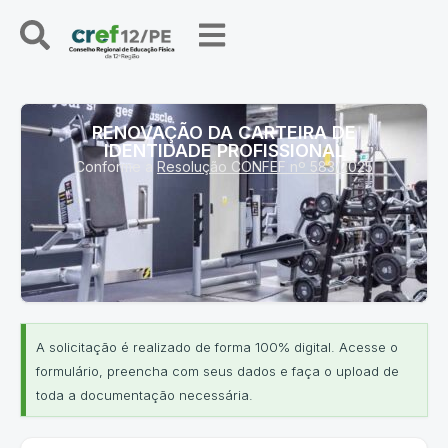
RENOVAÇÃO DA CARTEIRA DE
IDENTIDADE PROFISSIONAL
Conforme a
Resolução CONFEF nº 583/2025
A solicitação é realizado de forma 100% digital. Acesse o
formulário, preencha com seus dados e faça o upload de
toda a documentação necessária.