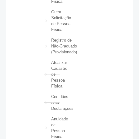
Física
Outra
Solicitação
de Pessoa
Física
Registro de
Não-Graduado
(Provisionado)
Atualizar
Cadastro
de
Pessoa
Física
Certidões
e/ou
Declarações
Anuidade
de
Pessoa
Física