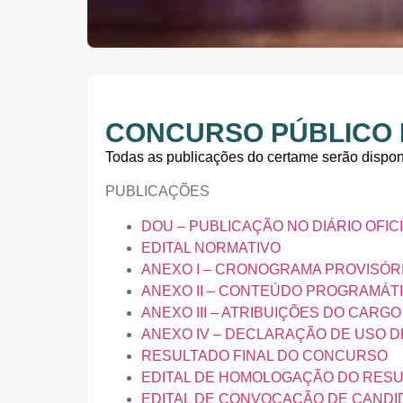
CONCURSO PÚBLICO Nº
Todas as publicações do certame serão dispon
PUBLICAÇÕES
DOU – PUBLICAÇÃO NO DIÁRIO OFICI
EDITAL NORMATIVO
ANEXO I – CRONOGRAMA PROVISÓR
ANEXO II – CONTEÚDO PROGRAMÁT
ANEXO III – ATRIBUIÇÕES DO CARGO
ANEXO IV – DECLARAÇÃO DE USO D
RESULTADO FINAL DO CONCURSO
EDITAL DE HOMOLOGAÇÃO DO RESU
EDITAL DE CONVOCAÇÃO DE CANDI