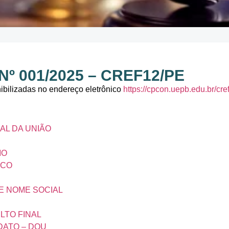
 001/2025 – CREF12/PE
ibilizadas no endereço eletrônico
https://cpcon.uepb.edu.br/cre
AL DA UNIÃO
IO
ICO
E NOME SOCIAL
LTO FINAL
DATO – DOU