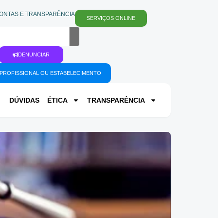
ONTAS E TRANSPARÊNCIA
SERVIÇOS ONLINE
DENUNCIAR
PROFISSIONAL OU ESTABELECIMENTO
DÚVIDAS
ÉTICA
TRANSPARÊNCIA