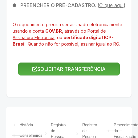
PREENCHER O PRÉ-CADASTRO. (
Clique aqui
)
O requerimento precisa ser assinado eletronicamente
usando a conta
GOV.BR
, através do
Portal de
Assinatura Eletrônica
, ou
certificado digital ICP-
Brasil
. Quando não for possível, assinar igual ao RG.
SOLICITAR TRANSFERÊNCIA
História
Registro
Registro
Procediment
de
de
da
Conselheiros
Pessoa
Pessoa
Fiscalização