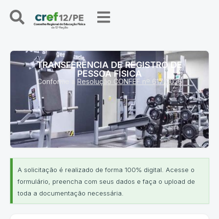
TRANSFERÊNCIA DE REGISTRO DE
PESSOA FÍSICA
Conforme a
Resolução CONFEF nº 617/2026
A solicitação é realizado de forma 100% digital. Acesse o
formulário, preencha com seus dados e faça o upload de
toda a documentação necessária.