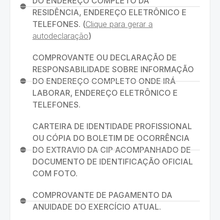
DO ENDEREÇO COMPLETO DA
RESIDÊNCIA, ENDEREÇO ELETRÔNICO E
TELEFONES. (
Clique para gerar a
autodeclaração
)
COMPROVANTE OU DECLARAÇÃO DE
RESPONSABILIDADE SOBRE INFORMAÇÃO
DO ENDEREÇO COMPLETO ONDE IRÁ
LABORAR, ENDEREÇO ELETRÔNICO E
TELEFONES.
CARTEIRA DE IDENTIDADE PROFISSIONAL
OU CÓPIA DO BOLETIM DE OCORRÊNCIA
DO EXTRAVIO DA CIP ACOMPANHADO DE
DOCUMENTO DE IDENTIFICAÇÃO OFICIAL
COM FOTO.
COMPROVANTE DE PAGAMENTO DA
ANUIDADE DO EXERCÍCIO ATUAL.