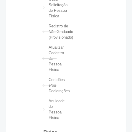
Solicitação
de Pessoa
Física
Registro de
Não-Graduado
(Provisionado)
Atualizar
Cadastro
de
Pessoa
Física
Certidões
e/ou
Declarações
Anuidade
de
Pessoa
Física