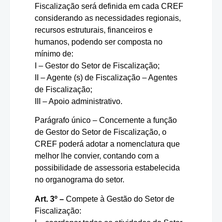
Fiscalização será definida em cada CREF
considerando as necessidades regionais,
recursos estruturais, financeiros e
humanos, podendo ser composta no
mínimo de:
I – Gestor do Setor de Fiscalização;
II – Agente (s) de Fiscalização – Agentes
de Fiscalização;
III – Apoio administrativo.
Parágrafo único – Concernente a função
de Gestor do Setor de Fiscalização, o
CREF poderá adotar a nomenclatura que
melhor lhe convier, contando com a
possibilidade de assessoria estabelecida
no organograma do setor.
Art. 3º –
Compete à Gestão do Setor de
Fiscalização: