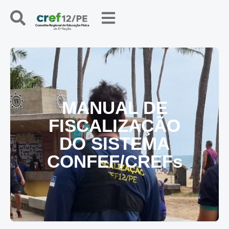
MANUAL DE
FISCALIZAÇÃO
DO SISTEMA
CONFEF/CREFs