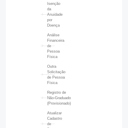
Isenção
da
Anuidade
por
Doença
Análise
Financeira
de
Pessoa
Física
Outra
Solicitação
de Pessoa
Física
Registro de
Não-Graduado
(Provisionado)
Atualizar
Cadastro
de