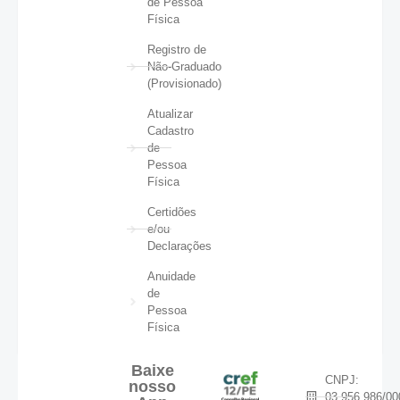
de Pessoa
Física
Registro de
Não-Graduado
(Provisionado)
Atualizar
Cadastro
de
Pessoa
Física
Certidões
e/ou
Declarações
Anuidade
de
Pessoa
Física
Baixe
CNPJ:
nosso
03.956.986/00