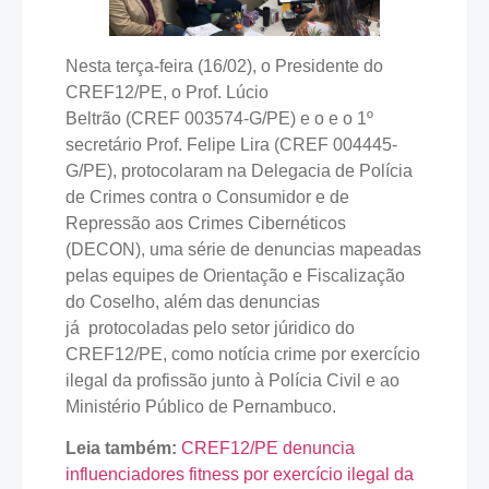
Nesta terça-feira (16/02), o Presidente do
CREF12/PE, o Prof. Lúcio
Beltrão (CREF 003574-G/PE) e o e o 1º
secretário Prof. Felipe Lira (CREF 004445-
G/PE), protocolaram na Delegacia de Polícia
de Crimes contra o Consumidor e de
Repressão aos Crimes Cibernéticos
(DECON), uma série de denuncias mapeadas
pelas equipes de Orientação e Fiscalização
do Coselho, além das denuncias
já protocoladas pelo setor júridico do
CREF12/PE, como notícia crime por exercício
ilegal da profissão junto à Polícia Civil e ao
Ministério Público de Pernambuco.
Leia também:
CREF12/PE denuncia
influenciadores fitness por exercício ilegal da