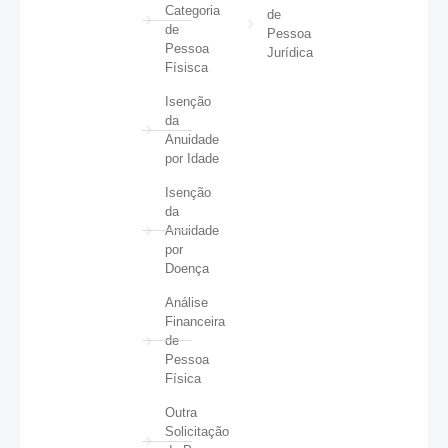
Categoria
de
de
Pessoa
Pessoa
Jurídica
Físisca
Isenção
da
Anuidade
por Idade
Isenção
da
Anuidade
por
Doença
Análise
Financeira
de
Pessoa
Física
Outra
Solicitação