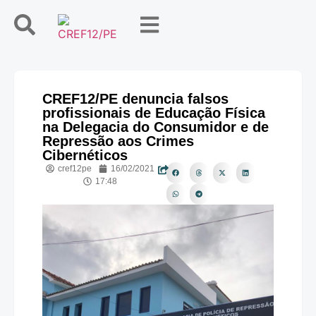
CREF12/PE denuncia falsos
profissionais de Educação Física
na Delegacia do Consumidor e de
Repressão aos Crimes
Cibernéticos
cref12pe
16/02/2021
17:48