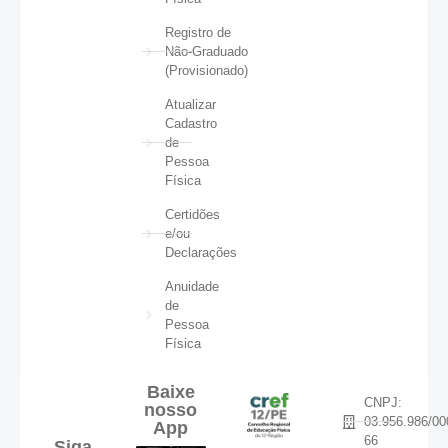
Registro de
Não-Graduado
(Provisionado)
Atualizar
Cadastro
de
Pessoa
Física
Certidões
e/ou
Declarações
Anuidade
de
Pessoa
Física
Baixe
CNPJ:
nosso
03.956.986/00
App
66
Siga