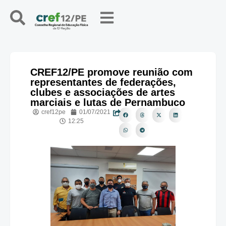
CREF12/PE promove reunião com
representantes de federações,
clubes e associações de artes
marciais e lutas de Pernambuco
cref12pe
01/07/2021
12:25