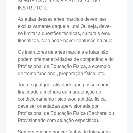
SOBRE AS AULAS E A ATUAÇÃO DO
INSTRUTOR:
As aulas dessas artes marciais devem ser
exclusivamente daquela luta! Ou seja, deve-
se limitar a questões técnicas, culturais e/ou
filosóficas. Não pode haver confusão na aula.
Os instrutores de artes marciais e lutas não
podem orientar atividades de competência do
Profissional de Educação Física, a exemplo
de treino funcional, preparação física, etc.
Toda e qualquer atividade que possui como
finalidade a melhora ou manutenção do
condicionamento físico e/ou aptidão física
deve ser orientada/supervisionada por
Profissional de Educação Física (Bacharel ou
Provisionado com atuação específica).
Sempre em que houver “aulas de lutas/artes