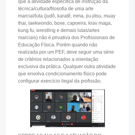
que a atividade específica de instrução da
técnica/cultura/filosofia de uma arte
marcial/luta (judô, karatê, mma, jiu-jitsu, muay
thai, taekwondo, boxe, capoeira, krav maga,
kung fu, wrestling e demais lutas/artes
marciais) não é privativa dos Profissionais de
Educação Física. Porém quando não
realizada por um PEF, deve seguir uma série
de critérios relacionados a orientação
exclusiva da prática. Qualquer outra atividade
que envolva condicionamento físico pode
configurar exercício ilegal da profissão.