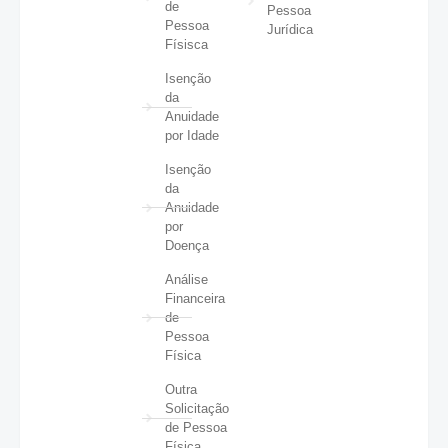
de
Pessoa
Pessoa
Jurídica
Físisca
Isenção
da
Anuidade
por Idade
Isenção
da
Anuidade
por
Doença
Análise
Financeira
de
Pessoa
Física
Outra
Solicitação
de Pessoa
Física