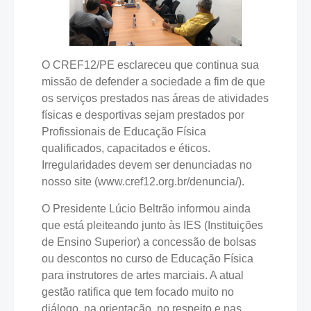
O CREF12/PE esclareceu que continua sua
missão de defender a sociedade a fim de que
os serviços prestados nas áreas de atividades
físicas e desportivas sejam prestados por
Profissionais de Educação Física
qualificados, capacitados e éticos.
Irregularidades devem ser denunciadas no
nosso site (www.cref12.org.br/denuncia/).
O Presidente Lúcio Beltrão informou ainda
que está pleiteando junto às IES (Instituições
de Ensino Superior) a concessão de bolsas
ou descontos no curso de Educação Física
para instrutores de artes marciais. A atual
gestão ratifica que tem focado muito no
diálogo, na orientação, no respeito e nas