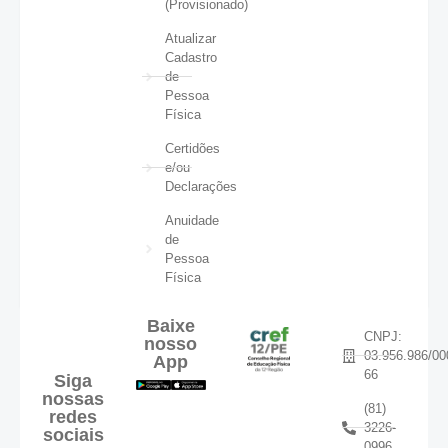
(Provisionado)
Atualizar
Cadastro
de
Pessoa
Física
Certidões
e/ou
Declarações
Anuidade
de
Pessoa
Física
Baixe
CNPJ:
nosso
03.956.986/00
App
66
Siga
nossas
(81)
redes
3226-
sociais
0996