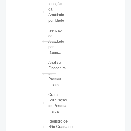
Isenção
da
Anuidade
por Idade
Isenção
da
Anuidade
por
Doença
Análise
Financeira
de
Pessoa
Física
Outra
Solicitação
de Pessoa
Física
Registro de
Não-Graduado