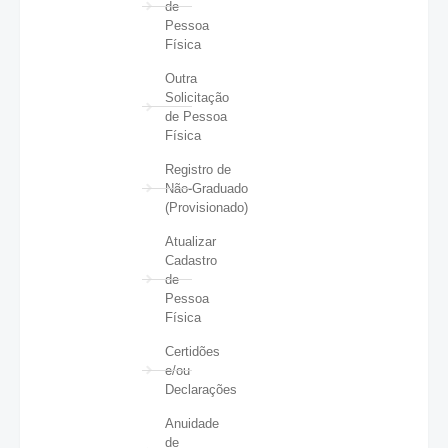
de
Pessoa
Física
Outra
Solicitação
de Pessoa
Física
Registro de
Não-Graduado
(Provisionado)
Atualizar
Cadastro
de
Pessoa
Física
Certidões
e/ou
Declarações
Anuidade
de