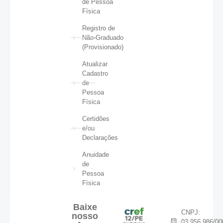
de Pessoa
Física
Registro de
Não-Graduado
(Provisionado)
Atualizar
Cadastro
de
Pessoa
Física
Certidões
e/ou
Declarações
Anuidade
de
Pessoa
Física
Baixe
CNPJ:
nosso
03.956.986/00