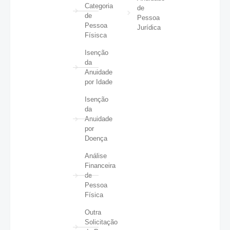
Categoria
de
de
Pessoa
Pessoa
Jurídica
Físisca
Isenção
da
Anuidade
por Idade
Isenção
da
Anuidade
por
Doença
Análise
Financeira
de
Pessoa
Física
Outra
Solicitação