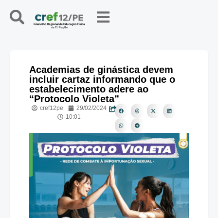
Academias de ginástica devem
incluir cartaz informando que o
estabelecimento adere ao
“Protocolo Violeta”
cref12pe
29/02/2024
10:01