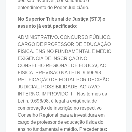
decisão favorável, consolidando o
entendimento do Poder Judiciário.
No Superior Tribunal de Justiça (STJ) o
assunto já está pacificado:
ADMINISTRATIVO. CONCURSO PÚBLICO.
CARGO DE PROFESSOR DE EDUCAÇÃO
FÍSICA. ENSINO FUNDAMENTAL E MÉDIO.
EXIGÊNCIA DE INSCRIÇÃO NO
CONSELHO REGIONAL DE EDUCAÇÃO
FÍSICA. PREVISÃO NA LEI N. 9.696/98.
RETIFICAÇÃO DE EDITAL POR DECISÃO
JUDICIAL. POSSIBILIDADE. AGRAVO
INTERNO. IMPROVIDO. I – Nos termos da
Lei n. 9.696/98, é legal a exigência de
comprovação de inscrição no respectivo
Conselho Regional para a investidura em
cargo de professor de educação física do
ensino fundamental e médio. Precedentes: