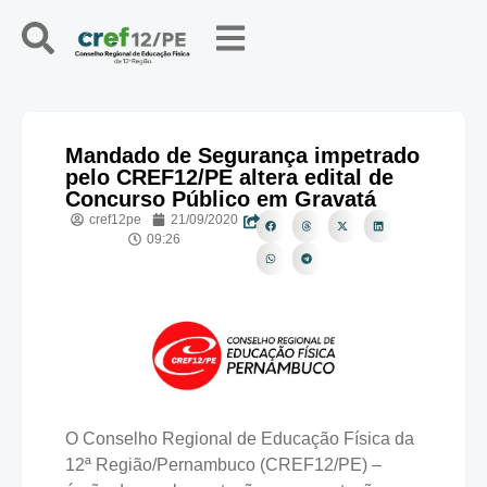
Mandado de Segurança impetrado
pelo CREF12/PE altera edital de
Concurso Público em Gravatá
cref12pe
21/09/2020
09:26
O Conselho Regional de Educação Física da
12ª Região/Pernambuco (CREF12/PE) –