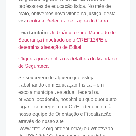
professores de educação física. No mês de
maio, obtivemos nova vitória na justiça, desta
vez
contra a Prefeitura de Lagoa do Carro.
Leia também:
Judiciário atende Mandado de
Segurança impetrado pelo CREF12/PE e
determina alteração de Edital
Clique aqui e confira os detalhes do Mandado
de Segurança
Se souberem de alguém que esteja
trabalhando com Educação Física – em
escola municipal, estadual, federal ou
privada, academia, hospital ou qualquer outro
lugar – sem registro no CREF denunciem à
nossa equipe de Orientação e Fiscalização
através do nosso site
(www.cref12.org.br/denuncia/) ou WhatsApp
(81 988776678). Tomaremos as medidas