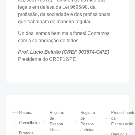
legais em defesa da Lei 9696/98, da
profissão, da sociedade e dos profissionais
que trabalham de maneira regular.
Unidos, somos bem mais fortes! Contamos
com a colaboração de todos!
Prof. Lúcio Beltrão (CREF 003574-G/PE)
Presidente do CREF12/PE
História
Registro
Registro
Procediment
de
de
da
Conselheiros
Pessoa
Pessoa
Fiscalização
Física
Jurídica
Diretoria
Denúncia