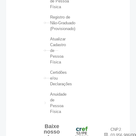
de Pessoa
Física
Registro de
Não-Graduado
(Provisionado)
Atualizar
Cadastro
de
Pessoa
Física
Certidões
e/ou
Declarações
Anuidade
de
Pessoa
Física
Baixe
CNPJ:
nosso
03.956.986/00