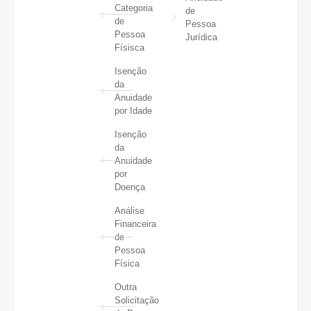
Categoria
de
de
Pessoa
Pessoa
Jurídica
Físisca
Isenção
da
Anuidade
por Idade
Isenção
da
Anuidade
por
Doença
Análise
Financeira
de
Pessoa
Física
Outra
Solicitação