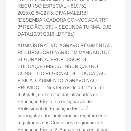
RECURSO ESPECIAL – 819752
2015.02.84227-5, DIVA MALERBI
(DESEMBARGADORA CONVOCADA TRF
3ª REGIÃO), STJ – SEGUNDA TURMA, DJE
DATA:10/03/2016 ..DTPB:.)
ADMINISTRATIVO. AGRAVO REGIMENTAL.
RECURSO ORDINÁRIO EM MANDADO DE
SEGURANÇA. PROFESSOR DE
EDUCAÇÃO FÍSICA. INSCRIÇÃO NO
CONSELHO REGIONAL DE EDUCAÇÃO
FÍSICA. CABIMENTO. AGRAVO NÃO
PROVIDO. 1. Nos termos do art. 1º da Lei
9.696/96, o exercício das atividades de
Educação Física e a designação de
Profissional de Educação Física é
prerrogativa dos profissionais regularmente
registrados nos Conselhos Regionais de
Educação Física. 2. Agravo Regimental não