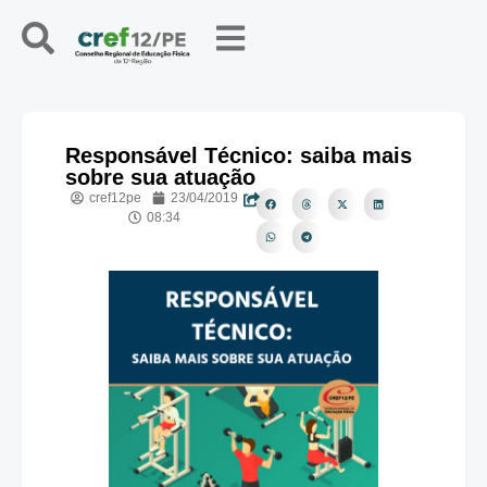
Responsável Técnico: saiba mais
sobre sua atuação
cref12pe
23/04/2019
08:34