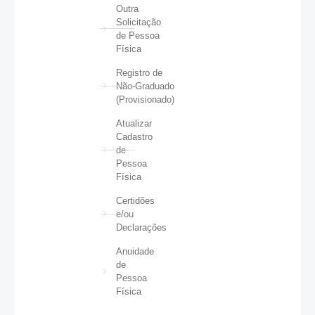
Outra
Solicitação
de Pessoa
Física
Registro de
Não-Graduado
(Provisionado)
Atualizar
Cadastro
de
Pessoa
Física
Certidões
e/ou
Declarações
Anuidade
de
Pessoa
Física