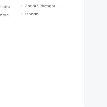
Acesso à Informação
urídica
Ouvidoria
rídica