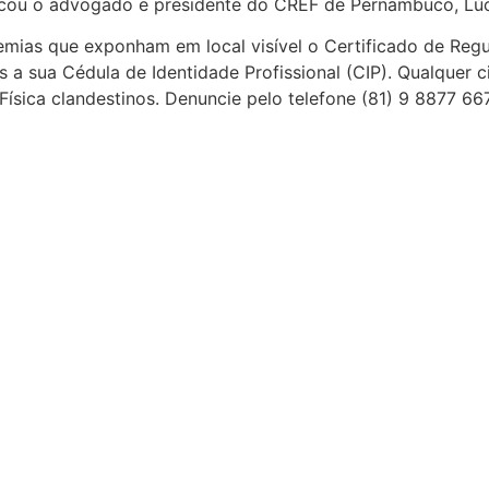
plicou o advogado e presidente do CREF de Pernambuco, Lú
emias que exponham em local visível o Certificado de Re
s a sua Cédula de Identidade Profissional (CIP). Qualquer
ísica clandestinos. Denuncie pelo telefone (81) 9 8877 667