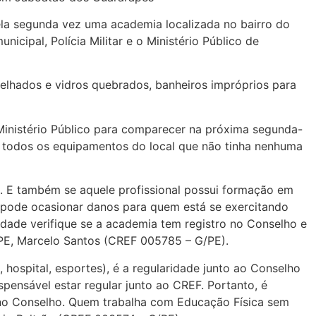
ela segunda vez uma academia localizada no bairro do
cipal, Polícia Militar e o Ministério Público de
elhados e vidros quebrados, banheiros impróprios para
 Ministério Público para comparecer na próxima segunda-
e todos os equipamentos do local que não tinha nenhuma
e. E também se aquele profissional possui formação em
so pode ocasionar danos para quem está se exercitando
dade verifique se a academia tem registro no Conselho e
2/PE, Marcelo Santos (CREF 005785 – G/PE).
hospital, esportes), é a regularidade junto ao Conselho
pensável estar regular junto ao CREF. Portanto, é
ro no Conselho. Quem trabalha com Educação Física sem