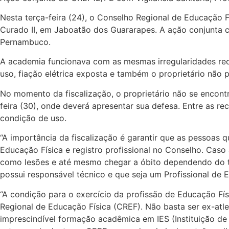
Nesta terça-feira (24), o Conselho Regional de Educação 
Curado II, em Jaboatão dos Guararapes. A ação conjunta con
Pernambuco.
A academia funcionava com as mesmas irregularidades rec
uso, fiação elétrica exposta e também o proprietário não
No momento da fiscalização, o proprietário não se encont
feira (30), onde deverá apresentar sua defesa. Entre as 
condição de uso.
“A importância da fiscalização é garantir que as pessoas
Educação Física e registro profissional no Conselho. Cas
como lesões e até mesmo chegar a óbito dependendo do ti
possui responsável técnico e que seja um Profissional de
“A condição para o exercício da profissão de Educação Fís
Regional de Educação Física (CREF). Não basta ser ex-atle
imprescindível formação acadêmica em IES (Instituição de