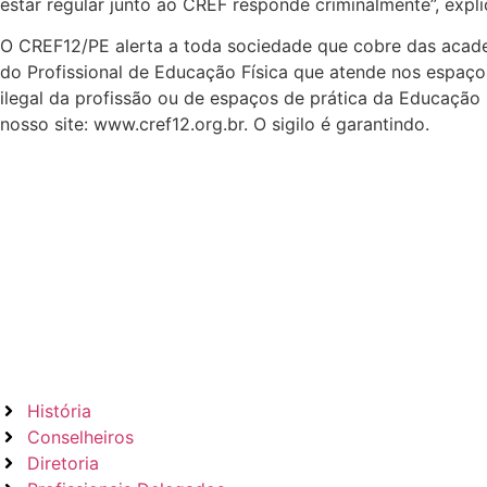
estar regular junto ao CREF responde criminalmente”, ex
O CREF12/PE alerta a toda sociedade que cobre das acad
do Profissional de Educação Física que atende nos espaço
ilegal da profissão ou de espaços de prática da Educação F
nosso site: www.cref12.org.br. O sigilo é garantindo.
História
Conselheiros
Diretoria