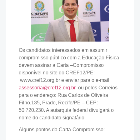
Os candidatos interessados em assumir
compromisso público com a Educação Física
devem assinar a Carta –Compromisso
disponível no site do CREF12/PE:
www.cref12.org.br e enviar para o e-mail:
assessoria@cref12.org.br
ou pelos Correios
para o endereço: Rua Carlos de Oliveira
Filho,135, Prado, Recife/PE – CEP:
50.720.230. A autarquia federal divulgará o
nome do candidato signatário.
Alguns pontos da Carta-Compromisso: