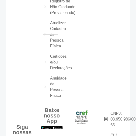
Registro de
Não-Graduado
(Provisionado)
Atualizar
Cadastro
de
Pessoa
Física
Certidões
e/ou
Declarações
Anuidade
de
Pessoa
Física
Baixe
CNPJ:
nosso
03.956.986/00
App
66
Siga
nossas
(81)