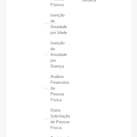
Jurídica
Físisca
Isenção
da
Anuidade
por Idade
Isenção
da
Anuidade
por
Doença
Análise
Financeira
de
Pessoa
Física
Outra
Solicitação
de Pessoa
Física