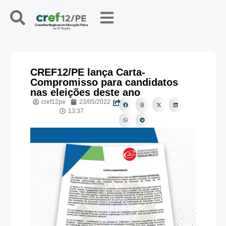
CREF12/PE lança Carta-
Compromisso para candidatos
nas eleições deste ano
cref12pe
23/05/2022
13:37