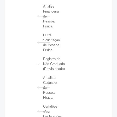
Análise
Financeira
de
Pessoa
Física
Outra
Solicitação
de Pessoa
Física
Registro de
Não-Graduado
(Provisionado)
Atualizar
Cadastro
de
Pessoa
Física
Certidões
e/ou
Declarações