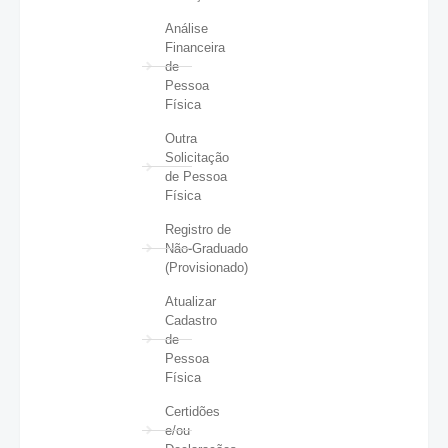
Análise
Financeira
de
Pessoa
Física
Outra
Solicitação
de Pessoa
Física
Registro de
Não-Graduado
(Provisionado)
Atualizar
Cadastro
de
Pessoa
Física
Certidões
e/ou