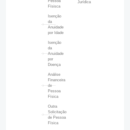
Pessoa
Jurídica
Físisca
Isenção
da
Anuidade
por Idade
Isenção
da
Anuidade
por
Doença
Análise
Financeira
de
Pessoa
Física
Outra
Solicitação
de Pessoa
Física