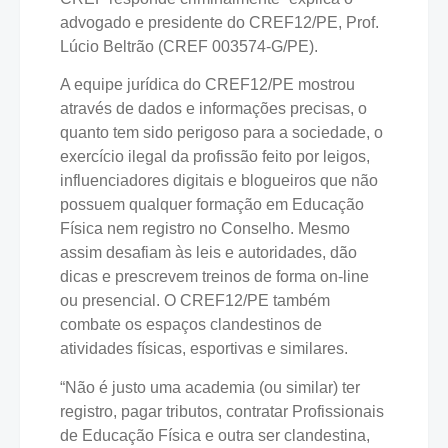
advogado e presidente do CREF12/PE, Prof.
Lúcio Beltrão (CREF 003574-G/PE).
A equipe jurídica do CREF12/PE mostrou
através de dados e informações precisas, o
quanto tem sido perigoso para a sociedade, o
exercício ilegal da profissão feito por leigos,
influenciadores digitais e blogueiros que não
possuem qualquer formação em Educação
Física nem registro no Conselho. Mesmo
assim desafiam às leis e autoridades, dão
dicas e prescrevem treinos de forma on-line
ou presencial. O CREF12/PE também
combate os espaços clandestinos de
atividades físicas, esportivas e similares.
“Não é justo uma academia (ou similar) ter
registro, pagar tributos, contratar Profissionais
de Educação Física e outra ser clandestina,