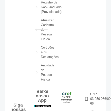
Registro de
Não-Graduado
(Provisionado)
Atualizar
Cadastro
de
Pessoa
Física
Certidões
e/ou
Declarações
Anuidade
de
Pessoa
Física
Baixe
CNPJ:
nosso
03.956.986/00
App
66
Siga
nossas