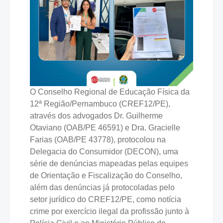
O Conselho Regional de Educação Física da
12ª Região/Pernambuco (CREF12/PE),
através dos advogados Dr. Guilherme
Otaviano (OAB/PE 46591) e Dra. Gracielle
Farias (OAB/PE 43778), protocolou na
Delegacia do Consumidor (DECON), uma
série de denúncias mapeadas pelas equipes
de Orientação e Fiscalização do Conselho,
além das denúncias já protocoladas pelo
setor jurídico do CREF12/PE, como notícia
crime por exercício ilegal da profissão junto à