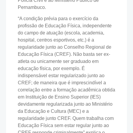
Polícia Civil e ao Ministério Público de
Pernambuco.
“A condição prévia para o exercício da
profissão de Educação Física, independente
do campo de atuação (escola, academia,
hospital, centros esportivos, etc.) é a
regularidade junto ao Conselho Regional de
Educação Física (CREF). Não basta ser ex-
atleta ou unicamente ser graduado em
educação física, por exemplo. É
indispensável estar regularizado junto ao
CREF; de maneira que é imprescindível a
correlação entre a formação acadêmica obtida
em Instituição de Ensino Superior (IES)
devidamente regularizada junto ao Ministério
da Educação e Cultura (MEC) e a
regularidade junto CREF. Quem trabalha com
Educação Física sem estar regular junto ao
CREF responde criminalmente” explica o