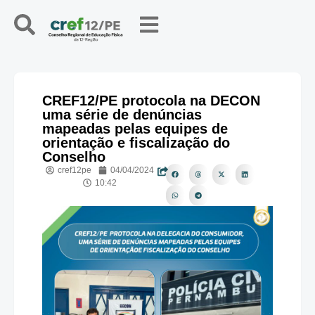
CREF12/PE protocola na DECON
uma série de denúncias
mapeadas pelas equipes de
orientação e fiscalização do
Conselho
cref12pe
04/04/2024
10:42