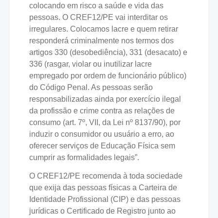
colocando em risco a saúde e vida das
pessoas. O CREF12/PE vai interditar os
irregulares. Colocamos lacre e quem retirar
responderá criminalmente nos termos dos
artigos 330 (desobediência), 331 (desacato) e
336 (rasgar, violar ou inutilizar lacre
empregado por ordem de funcionário público)
do Código Penal. As pessoas serão
responsabilizadas ainda por exercício ilegal
da profissão e crime contra as relações de
consumo (art. 7º, VII, da Lei nº 8137/90), por
induzir o consumidor ou usuário a erro, ao
oferecer serviços de Educação Física sem
cumprir as formalidades legais”.
O CREF12/PE recomenda à toda sociedade
que exija das pessoas físicas a Carteira de
Identidade Profissional (CIP) e das pessoas
jurídicas o Certificado de Registro junto ao