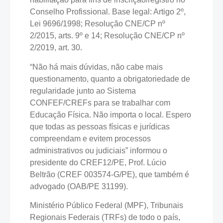
Conselho Profissional. Base legal: Artigo 2º,
Lei 9696/1998; Resolução CNE/CP nº
2/2015, arts. 9º e 14; Resolução CNE/CP nº
2/2019, art. 30.
“Não há mais dúvidas, não cabe mais
questionamento, quanto a obrigatoriedade de
regularidade junto ao Sistema
CONFEF/CREFs para se trabalhar com
Educação Física. Não importa o local. Espero
que todas as pessoas físicas e jurídicas
compreendam e evitem processos
administrativos ou judiciais” informou o
presidente do CREF12/PE, Prof. Lúcio
Beltrão (CREF 003574-G/PE), que também é
advogado (OAB/PE 31199).
Ministério Público Federal (MPF), Tribunais
Regionais Federais (TRFs) de todo o país,