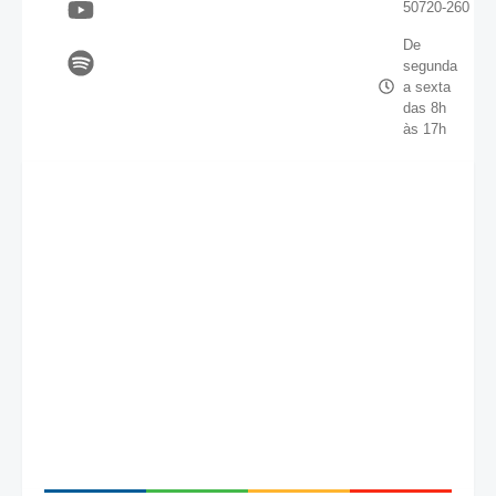
50720-260
De
segunda
a sexta
das 8h
às 17h