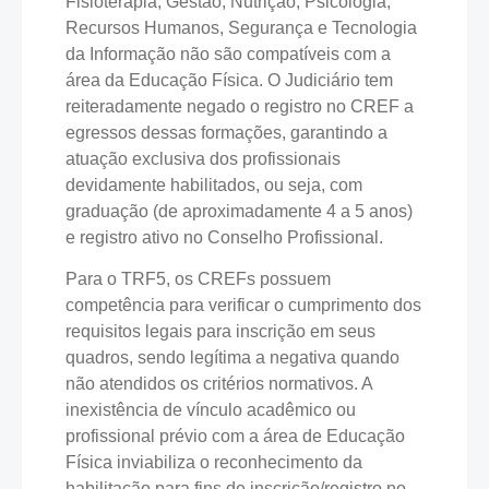
Fisioterapia, Gestão, Nutrição, Psicologia,
Recursos Humanos, Segurança e Tecnologia
da Informação não são compatíveis com a
área da Educação Física. O Judiciário tem
reiteradamente negado o registro no CREF a
egressos dessas formações, garantindo a
atuação exclusiva dos profissionais
devidamente habilitados, ou seja, com
graduação (de aproximadamente 4 a 5 anos)
e registro ativo no Conselho Profissional.
Para o TRF5, os CREFs possuem
competência para verificar o cumprimento dos
requisitos legais para inscrição em seus
quadros, sendo legítima a negativa quando
não atendidos os critérios normativos. A
inexistência de vínculo acadêmico ou
profissional prévio com a área de Educação
Física inviabiliza o reconhecimento da
habilitação para fins de inscrição/registro no