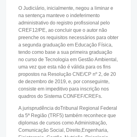
O Judiciário, inicialmente, negou a liminar e
na sentença manteve o indeferimento
administrativo do registro profissional pelo
CREF12/PE, ao concluir que o autor não
preenche os requisitos necessários para obter
a segunda graduação em Educação Física,
tendo como base a sua primeira graduação
no curso de Tecnologia em Gestão Ambiental,
uma vez que esta não é válida para os fins
propostos na Resolução CNE/CP nº 2, de 20
de dezembro de 2019, e, por conseguinte,
consiste em impeditivo para inscrição nos
quadros do Sistema CONFEF/CREFs.
A jurisprudência doTribunal Regional Federal
da 5ª Região (TRF5) também reconhece que
diplomas de cursos como Administração,
Comunicação Social, Direito,Engenharia,