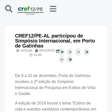
CREF12/PE-AL participou de
Simpósio Internacional, em Porto
de Galinhas
cref12pe
08/12/2016
14:49
De 8 a 10 de dezembro, Porto de Galinhas
recebeu a 2ª edição do Simpósio
Internacional de Pesquisa em Estilos de Vida
e Saúde.
A edição de 2016 trouxe o tema “Estilos de
vida e eventos sanitários contemporâneos em