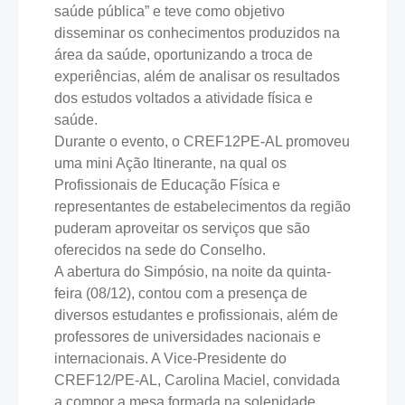
saúde pública” e teve como objetivo
disseminar os conhecimentos produzidos na
área da saúde, oportunizando a troca de
experiências, além de analisar os resultados
dos estudos voltados a atividade física e
saúde.
Durante o evento, o CREF12PE-AL promoveu
uma mini Ação Itinerante, na qual os
Profissionais de Educação Física e
representantes de estabelecimentos da região
puderam aproveitar os serviços que são
oferecidos na sede do Conselho.
A abertura do Simpósio, na noite da quinta-
feira (08/12), contou com a presença de
diversos estudantes e profissionais, além de
professores de universidades nacionais e
internacionais. A Vice-Presidente do
CREF12/PE-AL, Carolina Maciel, convidada
a compor a mesa formada na solenidade,