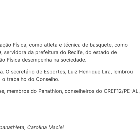
ação Física, como atleta e técnica de basquete, como
servidora da prefeitura do Recife, do estado de
ção Física desempenha na sociedade.
. O secretário de Esportes, Luiz Henrique Lira, lembrou
m o trabalho do Conselho.
es, membros do Panathlon, conselheiros do CREF12/PE-AL,
anathleta, Carolina Maciel