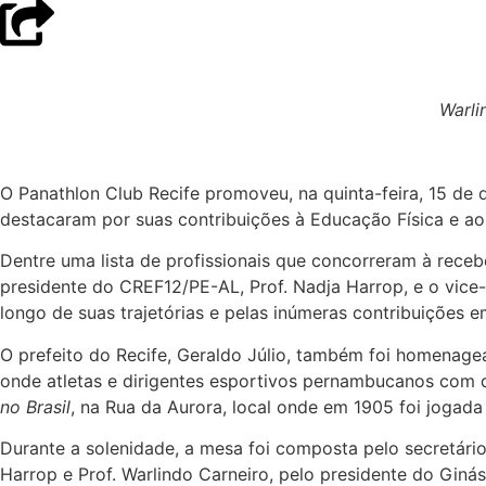
Warli
O Panathlon Club Recife promoveu, na quinta-feira, 15 de
destacaram por suas contribuições à Educação Física e ao d
Dentre uma lista de profissionais que concorreram à rece
presidente do CREF12/PE-AL, Prof. Nadja Harrop, e o vice-
longo de suas trajetórias e pelas inúmeras contribuições 
O prefeito do Recife, Geraldo Júlio, também foi homenag
onde atletas e dirigentes esportivos pernambucanos com
no Brasil
, na Rua da Aurora, local onde em 1905 foi jogada 
Durante a solenidade, a mesa foi composta pelo secretário
Harrop e Prof. Warlindo Carneiro, pelo presidente do Giná