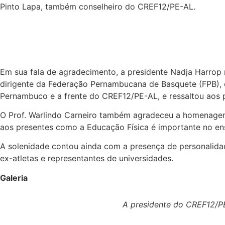
Pinto Lapa, também conselheiro do CREF12/PE-AL.
Em sua fala de agradecimento, a presidente Nadja Harrop 
dirigente da Federação Pernambucana de Basquete (FPB), 
Pernambuco e a frente do CREF12/PE-AL, e ressaltou aos 
O Prof. Warlindo Carneiro também agradeceu a homenagem h
aos presentes como a Educação Física é importante no ens
A solenidade contou ainda com a presença de personalida
ex-atletas e representantes de universidades.
Galeria
A presidente do CREF12/PE