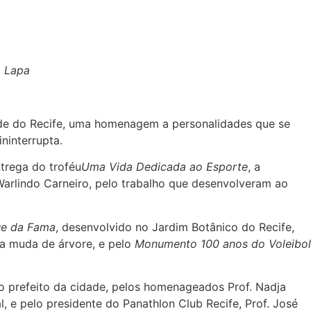
o Lapa
dade do Recife, uma homenagem a personalidades que se
ninterrupta.
trega do troféu
Uma Vida Dedicada ao Esporte
, a
 Warlindo Carneiro, pelo trabalho que desenvolveram ao
e da Fama
, desenvolvido no Jardim Botânico do Recife,
a muda de árvore, e pelo
Monumento 100 anos do Voleibol
 o prefeito da cidade, pelos homenageados Prof. Nadja
, e pelo presidente do Panathlon Club Recife, Prof. José