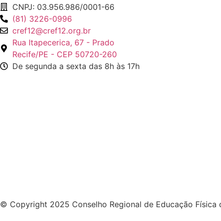
CNPJ: 03.956.986/0001-66
(81) 3226-0996
cref12@cref12.org.br
Rua Itapecerica, 67 - Prado
Recife/PE - CEP 50720-260
De segunda a sexta das 8h às 17h
© Copyright 2025 Conselho Regional de Educação Física