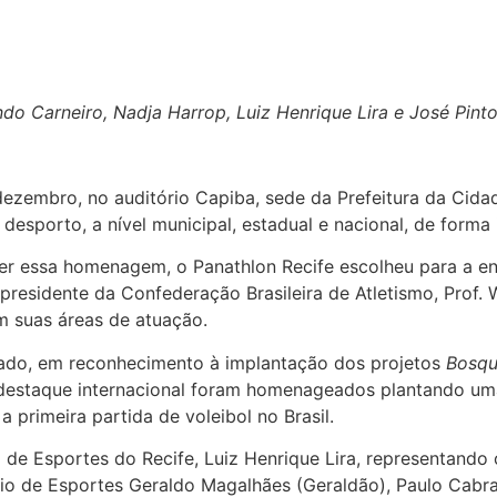
ndo Carneiro, Nadja Harrop, Luiz Henrique Lira e José Pint
 dezembro, no auditório Capiba, sede da Prefeitura da Ci
esporto, a nível municipal, estadual e nacional, de forma i
ber essa homenagem, o Panathlon Recife escolheu para a en
presidente da Confederação Brasileira de Atletismo, Prof.
em suas áreas de atuação.
eado, em reconhecimento à implantação dos projetos
Bosqu
 destaque internacional foram homenageados plantando um
a primeira partida de voleibol no Brasil.
 de Esportes do Recife, Luiz Henrique Lira, representando
sio de Esportes Geraldo Magalhães (Geraldão), Paulo Cabral