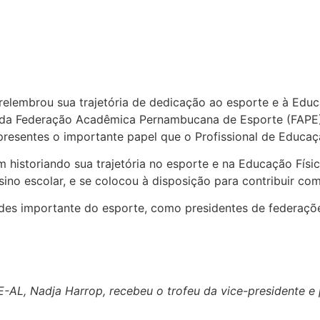
relembrou sua trajetória de dedicação ao esporte e à Educ
da Federação Acadêmica Pernambucana de Esporte (FAPE), 
presentes o importante papel que o Profissional de Educa
istoriando sua trajetória no esporte e na Educação Física
ino escolar, e se colocou à disposição para contribuir co
des importante do esporte, como presidentes de federaçõ
-AL, Nadja Harrop, recebeu o trofeu da vice-presidente e p