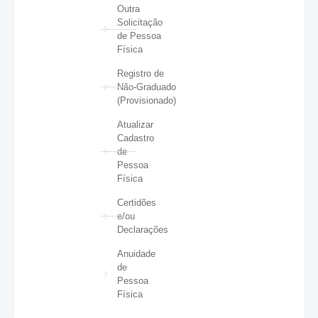
Outra
Solicitação
de Pessoa
Física
Registro de
Não-Graduado
(Provisionado)
Atualizar
Cadastro
de
Pessoa
Física
Certidões
e/ou
Declarações
Anuidade
de
Pessoa
Física