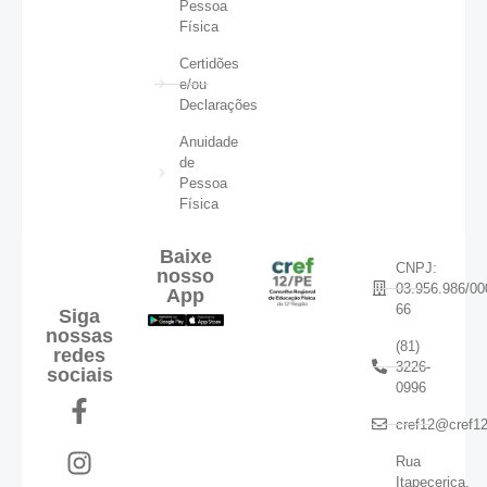
Pessoa
Física
Certidões
e/ou
Declarações
Anuidade
de
Pessoa
Física
Baixe
CNPJ:
nosso
03.956.986/00
App
66
Siga
nossas
(81)
redes
3226-
sociais
0996
cref12@cref12
Rua
Itapecerica,