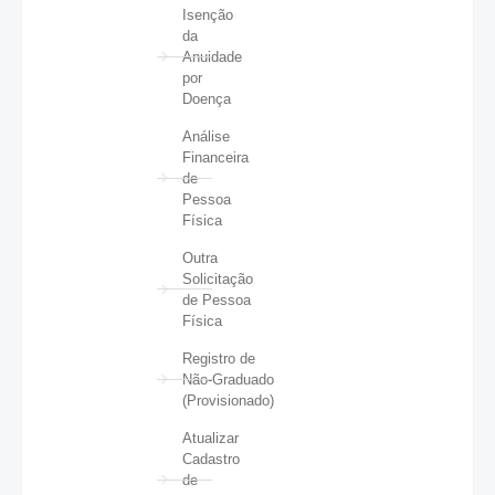
Isenção
da
Anuidade
por
Doença
Análise
Financeira
de
Pessoa
Física
Outra
Solicitação
de Pessoa
Física
Registro de
Não-Graduado
(Provisionado)
Atualizar
Cadastro
de