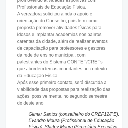
promovendo atividades esportivas com
Profissionais de Educação Física.
A vereadora solicitou ainda o apoio e
orientação do Conselho, pois tem como
proposta promover atividades físicas para
idosos e implantar academias nos bairros
carentes da cidade, além de realizar eventos
de capacitação para professores e gestores
da rede de ensino municipal, com
palestrantes do Sistema CONFEF/CREFs
que abordem temas importantes no contexto
da Educação Física.
Após esse primeiro contato, será discutida a
viabilidade das propostas para realização das
ações, possivelmente, no segundo semestre
de deste ano.
Gilmar Santos (conselheiro do CREF12/PE),
Evandro Moura (Profissional de Educação
Física), Shirley Moura (Secretária Executiva