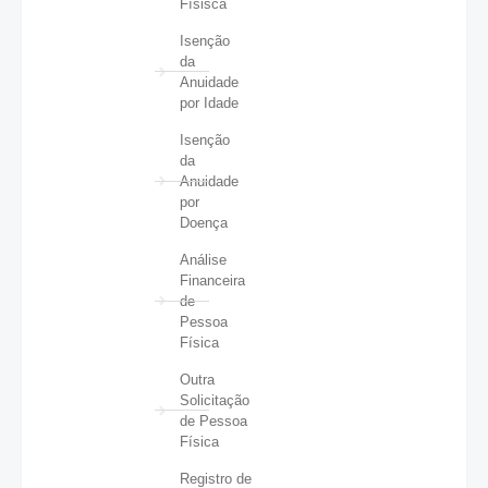
Físisca
Isenção
da
Anuidade
por Idade
Isenção
da
Anuidade
por
Doença
Análise
Financeira
de
Pessoa
Física
Outra
Solicitação
de Pessoa
Física
Registro de