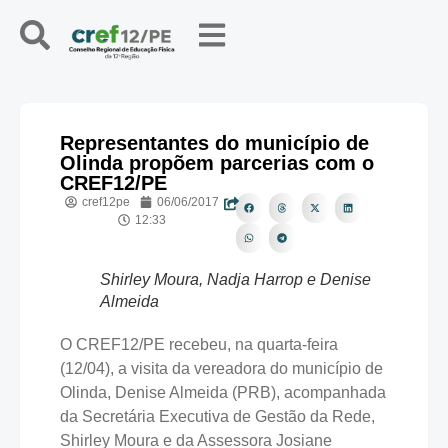
Representantes do município de
Olinda propõem parcerias com o
CREF12/PE
cref12pe
06/06/2017
12:33
Shirley Moura, Nadja Harrop e Denise
Almeida
O CREF12/PE recebeu, na quarta-feira
(12/04), a visita da vereadora do município de
Olinda, Denise Almeida (PRB), acompanhada
da Secretária Executiva de Gestão da Rede,
Shirley Moura e da Assessora Josiane