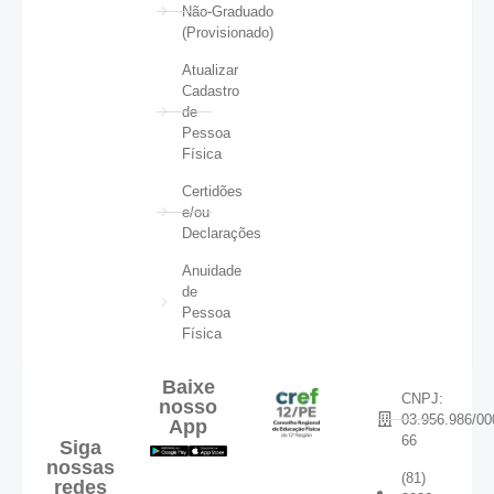
Não-Graduado
(Provisionado)
Atualizar
Cadastro
de
Pessoa
Física
Certidões
e/ou
Declarações
Anuidade
de
Pessoa
Física
Baixe
CNPJ:
nosso
03.956.986/00
App
66
Siga
nossas
(81)
redes