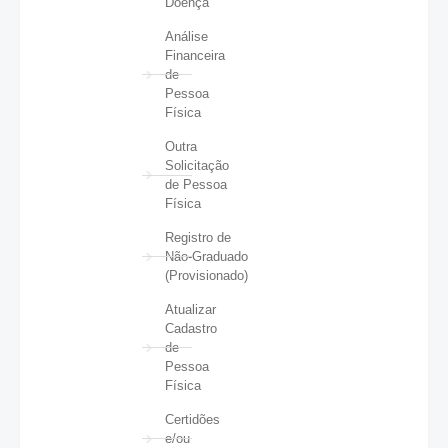
Doença
Análise
Financeira
de
Pessoa
Física
Outra
Solicitação
de Pessoa
Física
Registro de
Não-Graduado
(Provisionado)
Atualizar
Cadastro
de
Pessoa
Física
Certidões
e/ou