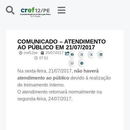
COMUNICADO – ATENDIMENTO
AO PÚBLICO EM 21/07/2017
cref12pe
20/07/2017
07:52
Na sexta-feira, 21/07/2017,
não haverá
atendimento ao público
devido à realização
de treinamento interno.
O atendimento retornará normalmente na
segunda-feira, 24/07/2017.