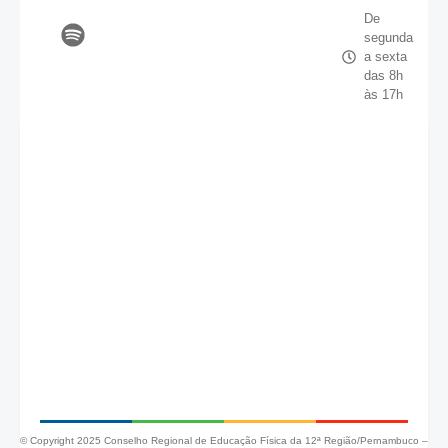
De
segunda
a sexta
das 8h
às 17h
© Copyright 2025 Conselho Regional de Educação Física da 12ª Região/Pernambuco –