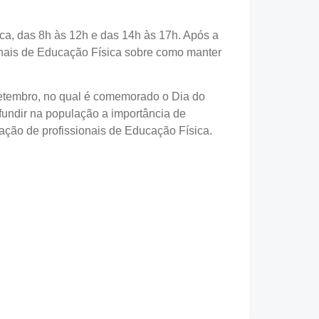
ica, das 8h às 12h e das 14h às 17h. Após a
ionais de Educação Física sobre como manter
setembro, no qual é comemorado o Dia do
fundir na população a importância de
tação de profissionais de Educação Física.