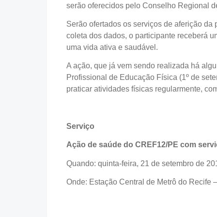
serão oferecidos pelo Conselho Regional 
Serão ofertados os serviços de aferição da 
coleta dos dados, o participante receberá 
uma vida ativa e saudável.
A ação, que já vem sendo realizada há alg
Profissional de Educação Física (1º de set
praticar atividades físicas regularmente, 
Serviço
Ação de saúde do CREF12/PE com serviç
Quando: quinta-feira, 21 de setembro de 20
Onde: Estação Central de Metrô do Recife –