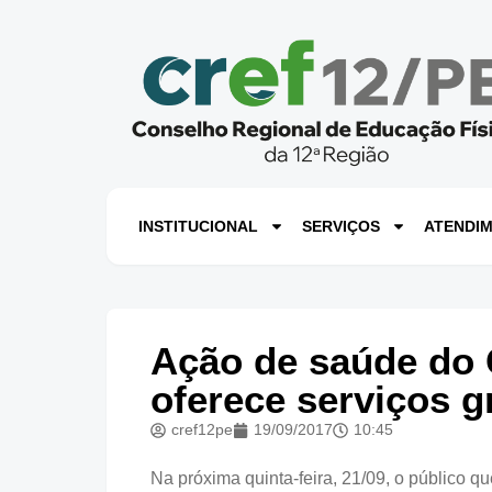
INSTITUCIONAL
SERVIÇOS
ATENDI
Ação de saúde do 
oferece serviços g
cref12pe
19/09/2017
10:45
Na próxima quinta-feira, 21/09, o público q