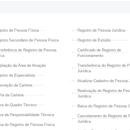
istro de Pessoa Física
Registro de Pessoa Jurídica
istro Secundário de Pessoa Física
Registro de Estúdio
nsferência do Registro de Pessoa
Certificado de Registro de
ica
Funcionamento
liação da Área de Atuação
Transferência do Registro de 
Jurídica
istro de Especialista
Atualizar Cadastro de Pessoa J
ovação da Carteira
Reativação do Registro de Pe
Via da Carteira
Jurídica
xa do Quadro Técnico
Baixa do Registro de Pessoa J
xa da Responsabilidade Técnica
Cancelamento do Registro de 
Jurídica
xa do Registro de Pessoa Física