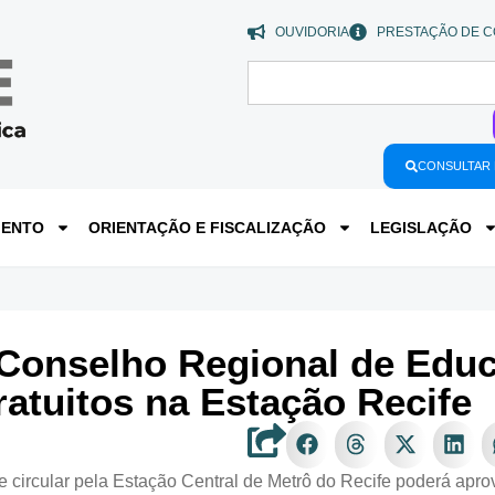
OUVIDORIA
PRESTAÇÃO DE C
CONSULTAR 
MENTO
ORIENTAÇÃO E FISCALIZAÇÃO
LEGISLAÇÃO
Conselho Regional de Educ
ratuitos na Estação Recife
ue circular pela Estação Central de Metrô do Recife poderá apro