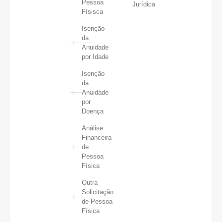
Pessoa
Jurídica
Físisca
Isenção
da
Anuidade
por Idade
Isenção
da
Anuidade
por
Doença
Análise
Financeira
de
Pessoa
Física
Outra
Solicitação
de Pessoa
Física