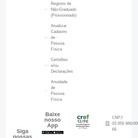
Registro de
Não-Graduado
(Provisionado)
Atualizar
Cadastro
de
Pessoa
Física
Certidões
e/ou
Declarações
Anuidade
de
Pessoa
Física
Baixe
CNPJ:
nosso
03.956.986/00
App
66
Siga
nossas