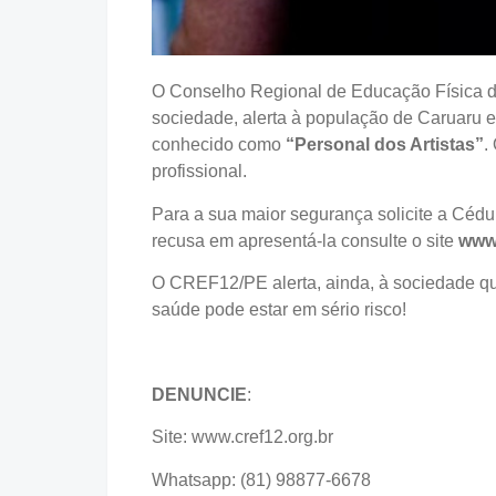
O Conselho Regional de Educação Física d
sociedade, alerta à população de Caruaru e
conhecido como
“Personal dos Artistas”
.
profissional.
Para a sua maior segurança solicite a Cédul
recusa em apresentá-la consulte o site
www.
O CREF12/PE alerta, ainda, à sociedade qu
saúde pode estar em sério risco!
DENUNCIE
:
Site: www.cref12.org.br
Whatsapp: (81) 98877-6678