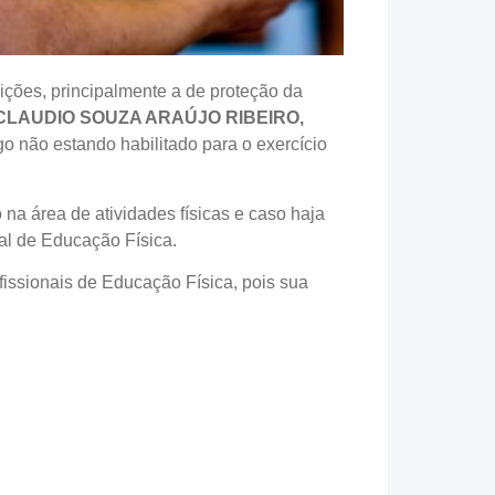
ões, principalmente a de proteção da
CLAUDIO SOUZA ARAÚJO RIBEIRO,
go não estando habilitado para o exercício
 na área de atividades físicas e caso haja
al de Educação Física.
issionais de Educação Física, pois sua