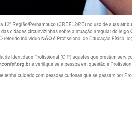
a 12ª Região/Pernambuco (CREF12/PE) no uso de suas atribuiç
 das cidades circunvizinhas sobre a atuação irregular do leigo
 O referido indivíduo
NÃO
é Profissional de Educação Física, lo
a de Identidade Profissional (CIP) àqueles que prestam serviço
confef.org.br
e verifique se a pessoa em questão é Profission
e tenha cuidado com pessoas curiosas que se passam por Prof