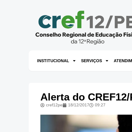
INSTITUCIONAL
SERVIÇOS
ATENDI
Alerta do CREF12/
cref12pe
18/12/2017
09:27