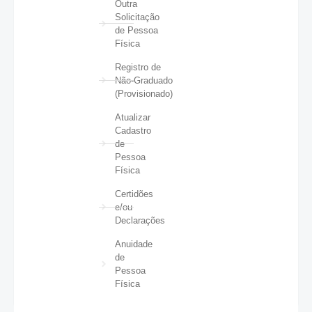
Outra
Solicitação
de Pessoa
Física
Registro de
Não-Graduado
(Provisionado)
Atualizar
Cadastro
de
Pessoa
Física
Certidões
e/ou
Declarações
Anuidade
de
Pessoa
Física