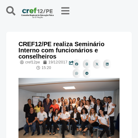
CREF12/PE realiza Seminário
Interno com funcionários e
conselheiros
cref12pe
19/12/2017
15:20