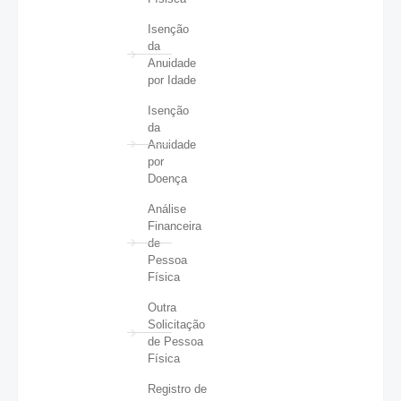
Isenção
da
Anuidade
por Idade
Isenção
da
Anuidade
por
Doença
Análise
Financeira
de
Pessoa
Física
Outra
Solicitação
de Pessoa
Física
Registro de