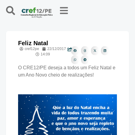
Feliz Natal
cref12pe
22/12/2017
14:09
O CRE12/PE deseja a todos um Feliz Natal e
um Ano Novo cheio de realizações!