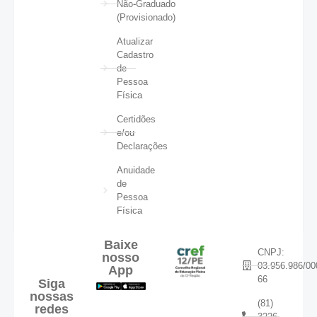
Não-Graduado
(Provisionado)
Atualizar
Cadastro
de
Pessoa
Física
Certidões
e/ou
Declarações
Anuidade
de
Pessoa
Física
Baixe
CNPJ:
nosso
03.956.986/00
App
66
Siga
nossas
(81)
redes
3226-