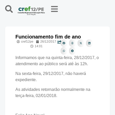
Funcionamento fim de ano
cref12pe
26/12/2017
14:01
Informamos que na quinta-feira, 28/12/2017, o
atendimento ao público será até às 12h.
Na sexta-feira, 29/12/2017, não haverá
expediente.
As atividades retornarão normalmente na
terça-feira, 02/01/2018.