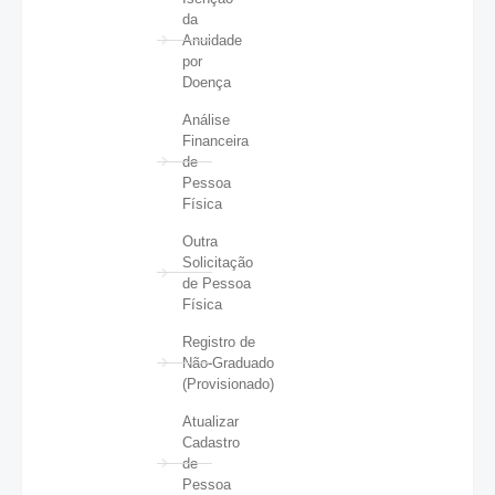
da
Anuidade
por
Doença
Análise
Financeira
de
Pessoa
Física
Outra
Solicitação
de Pessoa
Física
Registro de
Não-Graduado
(Provisionado)
Atualizar
Cadastro
de
Pessoa