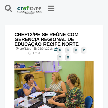
CREF12/PE SE REÚNE COM
GERÊNCIA REGIONAL DE
EDUCAÇÃO RECIFE NORTE
cref12pe
02/04/2018
17:23