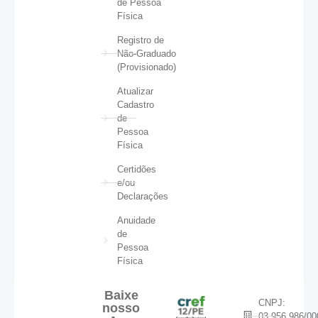
de Pessoa
Física
Registro de
Não-Graduado
(Provisionado)
Atualizar
Cadastro
de
Pessoa
Física
Certidões
e/ou
Declarações
Anuidade
de
Pessoa
Física
Baixe
CNPJ:
nosso
03.956.986/00