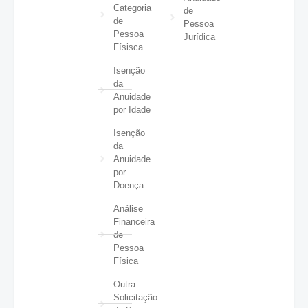
Categoria
de
de
Pessoa
Pessoa
Jurídica
Físisca
Isenção
da
Anuidade
por Idade
Isenção
da
Anuidade
por
Doença
Análise
Financeira
de
Pessoa
Física
Outra
Solicitação