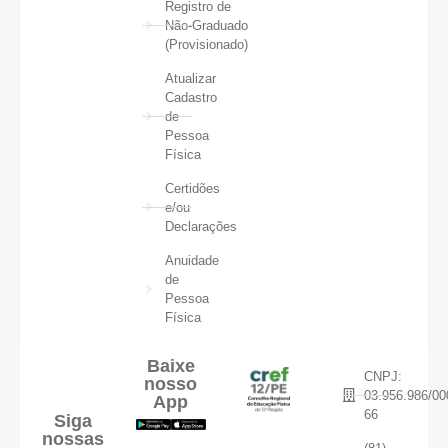
Registro de
Não-Graduado
(Provisionado)
Atualizar
Cadastro
de
Pessoa
Física
Certidões
e/ou
Declarações
Anuidade
de
Pessoa
Física
Baixe
CNPJ:
nosso
03.956.986/00
App
66
Siga
nossas