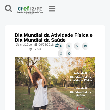
Dia Mundial da Atividade Física e
Dia Mundial da Saúde
cref12pe
06/04/2018
12:53