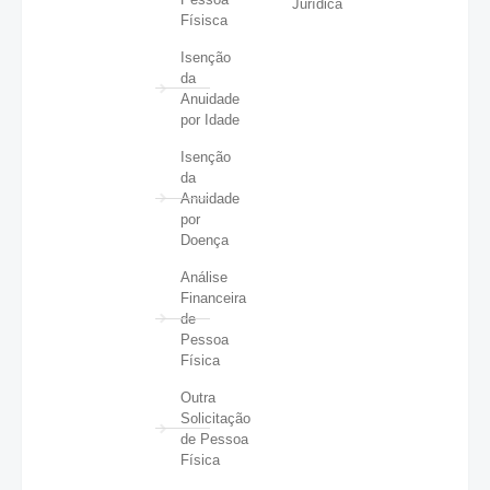
Jurídica
Físisca
Isenção
da
Anuidade
por Idade
Isenção
da
Anuidade
por
Doença
Análise
Financeira
de
Pessoa
Física
Outra
Solicitação
de Pessoa
Física