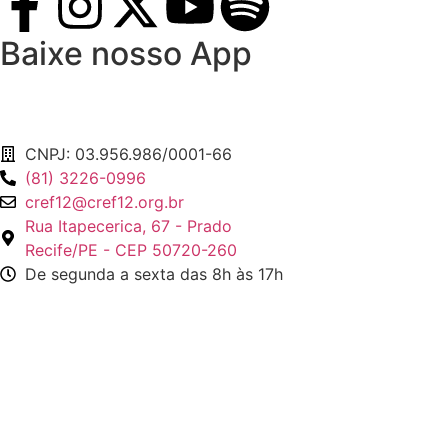
Baixe nosso App
CNPJ: 03.956.986/0001-66
(81) 3226-0996
cref12@cref12.org.br
Rua Itapecerica, 67 - Prado
Recife/PE - CEP 50720-260
De segunda a sexta das 8h às 17h