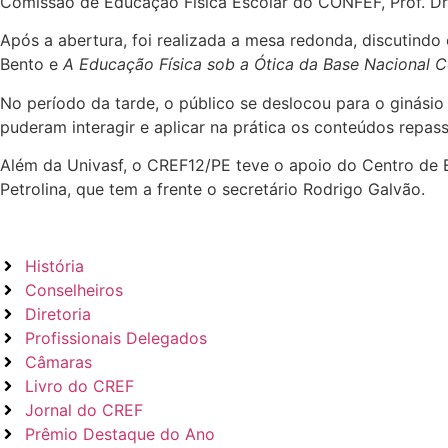
Comissão de Educação Física Escolar do CONFEF, Prof. Dr.
Após a abertura, foi realizada a mesa redonda, discutindo
Bento e
A Educação Física sob a Ótica da Base Nacional 
No período da tarde, o público se deslocou para o ginási
puderam interagir e aplicar na prática os conteúdos repa
Além da Univasf, o CREF12/PE teve o apoio do Centro de E
Petrolina, que tem a frente o secretário Rodrigo Galvão.
História
Conselheiros
Diretoria
Profissionais Delegados
Câmaras
Livro do CREF
Jornal do CREF
Prêmio Destaque do Ano