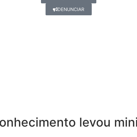
DENUNCIAR
 Conhecimento levou min