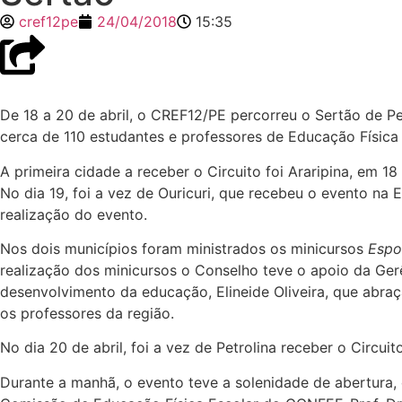
cref12pe
24/04/2018
15:35
De 18 a 20 de abril, o CREF12/PE percorreu o Sertão de Pe
cerca de 110 estudantes e professores de Educação Física 
A primeira cidade a receber o Circuito foi Araripina, em 1
No dia 19, foi a vez de Ouricuri, que recebeu o evento na
realização do evento.
Nos dois municípios foram ministrados os minicursos
Espo
realização dos minicursos o Conselho teve o apoio da Ge
desenvolvimento da educação, Elineide Oliveira, que abr
os professores da região.
No dia 20 de abril, foi a vez de Petrolina receber o Circu
Durante a manhã, o evento teve a solenidade de abertura,