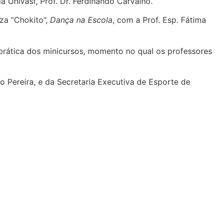
Univasf, Prof. Dr. Ferdinando Carvalho.
za “Chokito”,
Dança na Escola
, com a Prof. Esp. Fátima
prática dos minicursos, momento no qual os professores
 Pereira, e da Secretaria Executiva de Esporte de