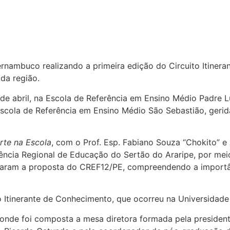
rnambuco realizando a primeira edição do Circuito Itinera
da região.
8 de abril, na Escola de Referência em Ensino Médio Padre 
 Escola de Referência em Ensino Médio São Sebastião, gerid
rte na Escola
, com o Prof. Esp. Fabiano Souza “Chokito” e
rência Regional de Educação do Sertão do Araripe, por me
açaram a proposta do CREF12/PE, compreendendo a importân
ito Itinerante de Conhecimento, que ocorreu na Universidade
 onde foi composta a mesa diretora formada pela president