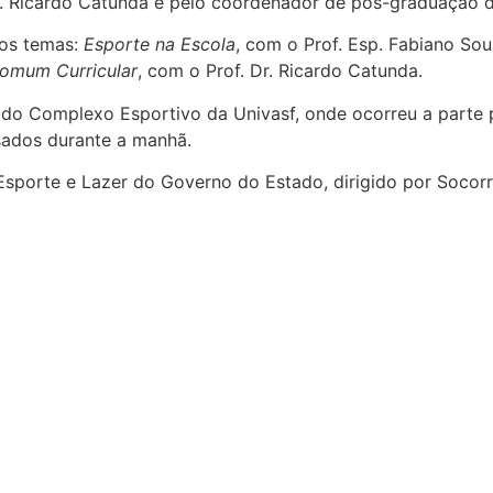
 Ricardo Catunda e pelo coordenador de pós-graduação da 
 os temas:
Esporte na Escola
, com o Prof. Esp. Fabiano Sou
Comum Curricular
, com o Prof. Dr. Ricardo Catunda.
o do Complexo Esportivo da Univasf, onde ocorreu a parte 
ssados durante a manhã.
sporte e Lazer do Governo do Estado, dirigido por Socorro