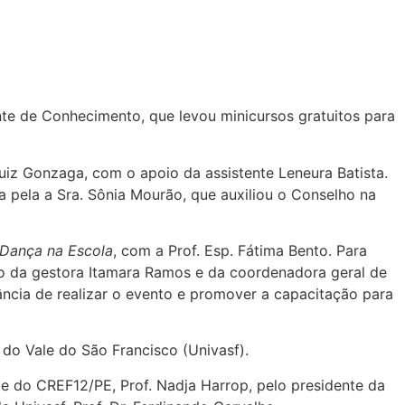
nte de Conhecimento, que levou minicursos gratuitos para
Luiz Gonzaga, com o apoio da assistente Leneura Batista.
a pela a Sra. Sônia Mourão, que auxiliou o Conselho na
Dança na Escola
, com a Prof. Esp. Fátima Bento. Para
io da gestora Itamara Ramos e da coordenadora geral de
cia de realizar o evento e promover a capacitação para
 do Vale do São Francisco (Univasf).
e do CREF12/PE, Prof. Nadja Harrop, pelo presidente da