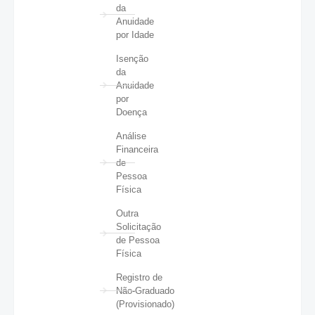
da
Anuidade
por Idade
Isenção
da
Anuidade
por
Doença
Análise
Financeira
de
Pessoa
Física
Outra
Solicitação
de Pessoa
Física
Registro de
Não-Graduado
(Provisionado)