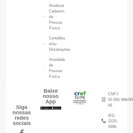
Atualizar
Cadastro
de
Pessoa
Física
Certidões
e/ou
Declarações
Anuidade
de
Pessoa
Física
Baixe
CNPJ:
nosso
03.956.986/00
App
66
Siga
nossas
(81)
redes
3226-
sociais
0996