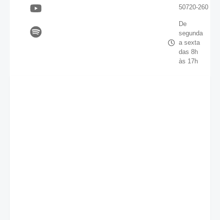
50720-260
De
segunda
a sexta
das 8h
às 17h