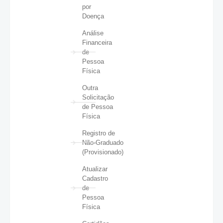
por
Doença
Análise
Financeira
de
Pessoa
Física
Outra
Solicitação
de Pessoa
Física
Registro de
Não-Graduado
(Provisionado)
Atualizar
Cadastro
de
Pessoa
Física