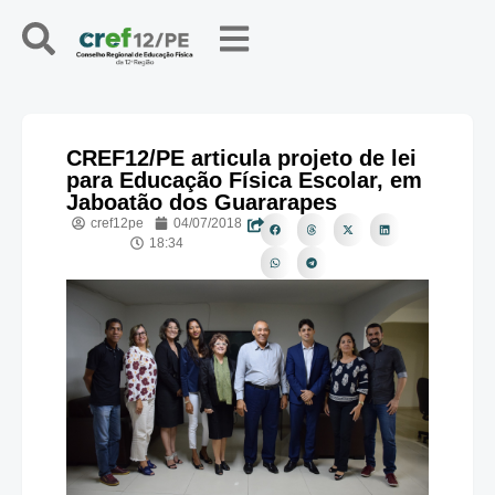
CREF12/PE articula projeto de lei
para Educação Física Escolar, em
Jaboatão dos Guararapes
cref12pe
04/07/2018
18:34