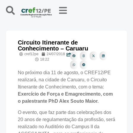
Circuito Itinerante de
Conhecimento – Caruaru
cref12pe
24/07/2018
18:22
No próximo dia 11 de agosto, o CREF12/PE
realizará, na cidade de Caruaru, o Circuito
Itinerante de Conhecimento, com o tema:
Exercício de Força e Emagrecimento, com
o palestrante PhD Alex Souto Maior.
O evento, que faz parte das celebrações dos
20 anos de regulamentação da profissão, será
realizado no Auditório do Campus II da