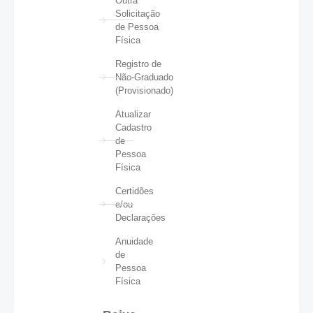
Outra
Solicitação
de Pessoa
Física
Registro de
Não-Graduado
(Provisionado)
Atualizar
Cadastro
de
Pessoa
Física
Certidões
e/ou
Declarações
Anuidade
de
Pessoa
Física