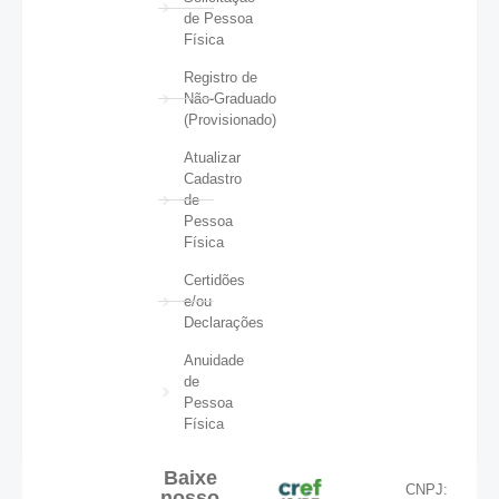
de Pessoa
Física
Registro de
Não-Graduado
(Provisionado)
Atualizar
Cadastro
de
Pessoa
Física
Certidões
e/ou
Declarações
Anuidade
de
Pessoa
Física
Baixe
CNPJ:
nosso