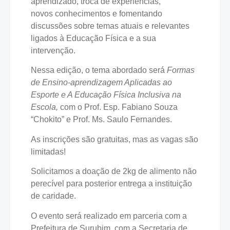
aprendizado, troca de experiências,
novos conhecimentos e fomentando
discussões sobre temas atuais e relevantes
ligados à Educação Física e a sua
intervenção.
Nessa edição, o tema abordado será
Formas
de Ensino-aprendizagem Aplicadas ao
Esporte e A Educação Física Inclusiva na
Escola,
com o Prof. Esp. Fabiano Souza
“Chokito” e Prof. Ms. Saulo Fernandes.
As inscrições são gratuitas, mas as vagas são
limitadas!
Solicitamos a doação de 2kg de alimento não
perecível para posterior entrega a instituição
de caridade.
O evento será realizado em parceria com a
Prefeitura de Surubim, com a Secretaria de