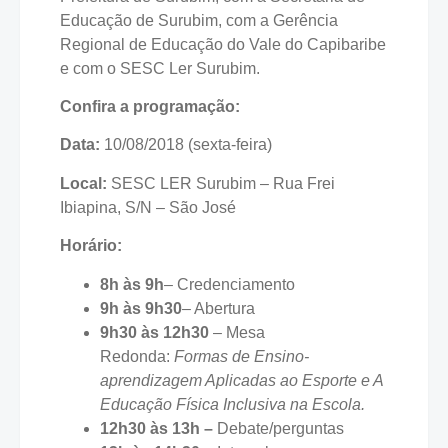
Educação de Surubim, com a Gerência
Regional de Educação do Vale do Capibaribe
e com o SESC Ler Surubim.
Confira a programação:
Data:
10/08/2018 (sexta-feira)
Local:
SESC LER Surubim – Rua Frei
Ibiapina, S/N – São José
Horário:
8h às 9h
– Credenciamento
9h às 9h30
– Abertura
9h30 às 12h30
– Mesa
Redonda:
Formas de Ensino-
aprendizagem Aplicadas ao Esporte e A
Educação Física Inclusiva na Escola.
12h30 às 13h –
Debate/perguntas