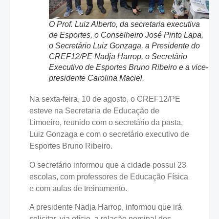
O Prof. Luiz Alberto, da secretaria executiva
de Esportes, o Conselheiro José Pinto Lapa,
o Secretário Luiz Gonzaga, a Presidente do
CREF12/PE Nadja Harrop, o Secretário
Executivo de Esportes Bruno Ribeiro e a vice-
presidente Carolina Maciel.
Na sexta-feira, 10 de agosto, o CREF12/PE
esteve na Secretaria de Educação de
Limoeiro, reunido com o secretário da pasta,
Luiz Gonzaga e com o secretário executivo de
Esportes Bruno Ribeiro.
O secretário informou que a cidade possui 23
escolas, com professores de Educação Física
e com aulas de treinamento.
A presidente Nadja Harrop, informou que irá
solicitar, via ofício, a relação nominal dos