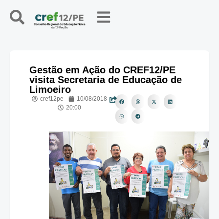
Gestão em Ação do CREF12/PE
visita Secretaria de Educação de
Limoeiro
cref12pe
10/08/2018
20:00