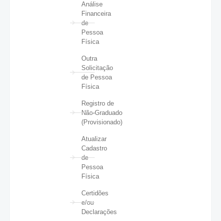
Análise
Financeira
de
Pessoa
Física
Outra
Solicitação
de Pessoa
Física
Registro de
Não-Graduado
(Provisionado)
Atualizar
Cadastro
de
Pessoa
Física
Certidões
e/ou
Declarações