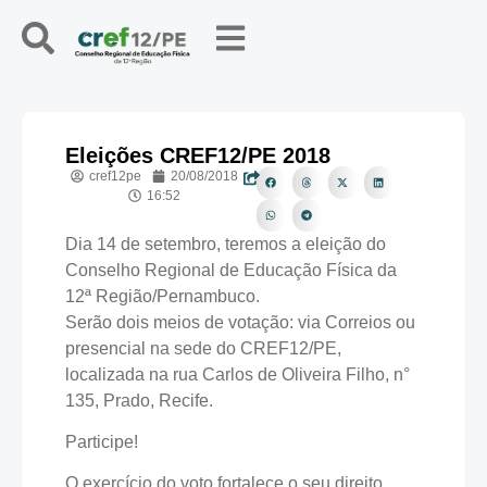
Eleições CREF12/PE 2018
cref12pe
20/08/2018
16:52
Dia 14 de setembro, teremos a eleição do
Conselho Regional de Educação Física da
12ª Região/Pernambuco.
Serão dois meios de votação: via Correios ou
presencial na sede do CREF12/PE,
localizada na rua Carlos de Oliveira Filho, n°
135, Prado, Recife.
Participe!
O exercício do voto fortalece o seu direito.