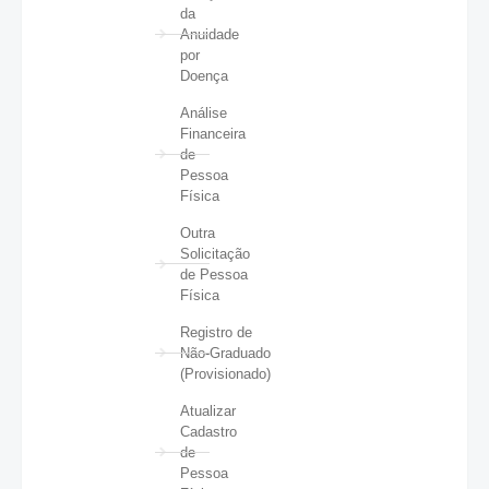
da
Anuidade
por
Doença
Análise
Financeira
de
Pessoa
Física
Outra
Solicitação
de Pessoa
Física
Registro de
Não-Graduado
(Provisionado)
Atualizar
Cadastro
de
Pessoa