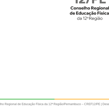
lho Regional de Educação Física da 12ª Região/Pernambuco – CREF12/PE |
Dese