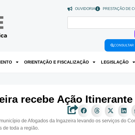
OUVIDORIA
PRESTAÇÃO DE C
CONSULTAR 
MENTO
ORIENTAÇÃO E FISCALIZAÇÃO
LEGISLAÇÃO
eira recebe Ação Itinerant
município de Afogados da Ingazeira levando os serviços do Co
 de toda a região.