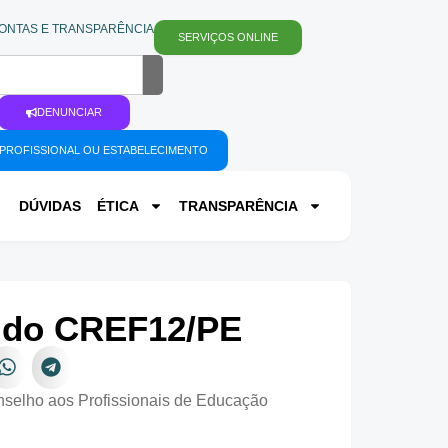
ONTAS E TRANSPARÊNCIA
SERVIÇOS ONLINE
DENUNCIAR
PROFISSIONAL OU ESTABELECIMENTO
DÚVIDAS
ÉTICA
TRANSPARÊNCIA
e do CREF12/PE
nselho aos Profissionais de Educação