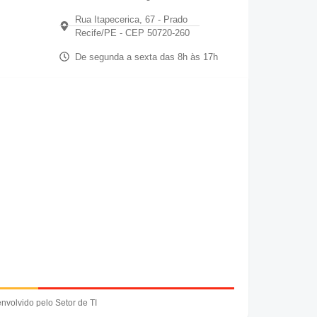
Rua Itapecerica, 67 - Prado
Recife/PE - CEP 50720-260
De segunda a sexta das 8h às 17h
nvolvido pelo Setor de TI