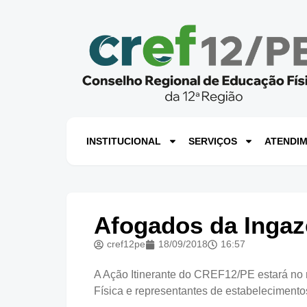
INSTITUCIONAL
SERVIÇOS
ATENDI
Afogados da Ingaz
cref12pe
18/09/2018
16:57
A Ação Itinerante do CREF12/PE estará no 
Física e representantes de estabelecimentos