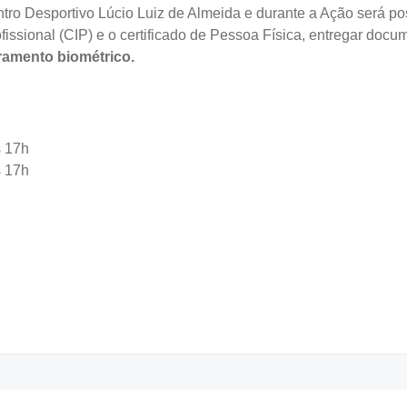
ro Desportivo Lúcio Luiz de Almeida e durante a Ação será possí
fissional (CIP) e o certificado de Pessoa Física, entregar docum
ramento biométrico.
s 17h
s 17h